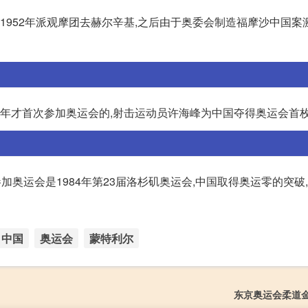
从1952年派观摩团去赫尔辛基,之后由于奥委会制造福摩沙中国案
84年才首次参加奥运会的,射击运动员许海峰为中国夺得奥运会首
参加奥运会是1984年第23届洛杉矶奥运会,中国取得奥运零的突破
中国
奥运会
蒙特利尔
东京奥运会柔道