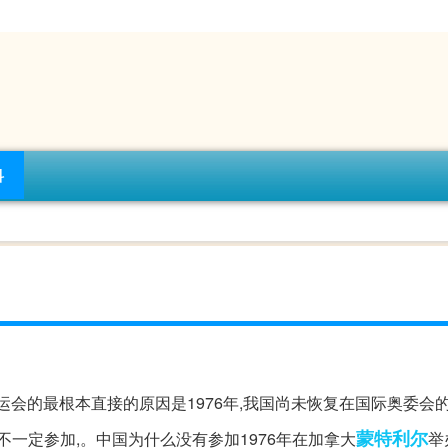
科
奥运会的最根本直接的原因是1976年,我国尚未恢复在国际奥委会的
蒙特利尔
不一定参加,。中国为什么没有参加1976年在加拿大
举