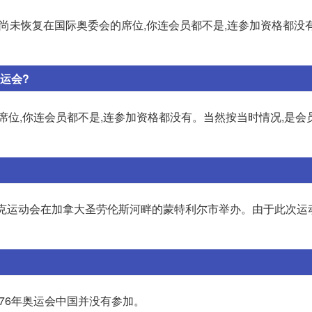
我国尚未恢复在国际奥委会的席位,你连会员都不是,连参加资格都没
运会?
的席位,你连会员都不是,连参加资格都没有。当然按当时情况,是会
林匹克运动会在加拿大圣劳伦斯河畔的蒙特利尔市举办。由于此次运
976年奥运会中国并没有参加。