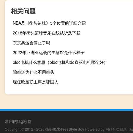
相关问题
NBA及《街头篮球》5个位置的详细介绍
2018年街头篮球音乐在线试听及下载
东京奥运会停止了吗
2022年亚洲亚运会的主场馆是什么样子
bldc电机什么意思（bldc电机和dd直驱电机哪个好）
跆拳道为什么不用拳头
现任欧足联主席是哪国人
常用的tag标签
Copyright © 2012 - 2026
街头篮球-FreeStyle Joy
Powered by
网站分类目录
|
精