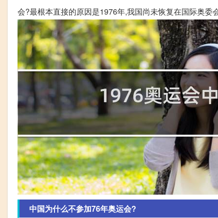
会?最根本直接的原因是1976年,我国尚未恢复在国际奥委
中国为什么不参加76年奥运会?