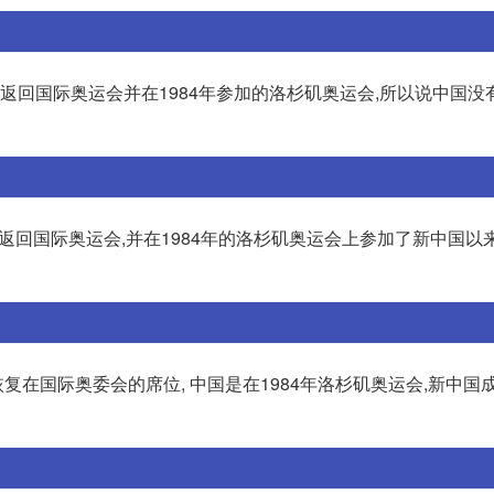
重新返回国际奥运会并在1984年参加的洛杉矶奥运会,所以说中国
新返回国际奥运会,并在1984年的洛杉矶奥运会上参加了新中国以
恢复在国际奥委会的席位, 中国是在1984年洛杉矶奥运会,新中国