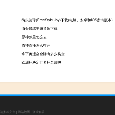
街头篮球(FreeStyle Joy)下载(电脑、安卓和IOS所有版本)
街头篮球主题音乐下载
原神梦里怎么去
原神直播怎么打开
拿下奥运会金牌有多少奖金
欧洲杯决定世界杯名额吗
选推荐文章
|
网站地图
|
疑难解答