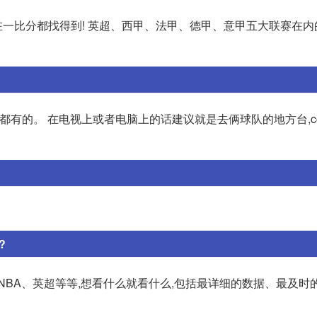
一比分都找得到! 英超、西甲、法甲、德甲、意甲五大联赛在内
有的。 在电视上或者电脑上的话建议就是去俩球队的地方台,cc
?
NBA、英超等等,想看什么就看什么,包括最详细的数据、最及时