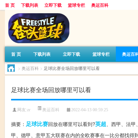
首 页
下载列表
立即下载
篮球专栏
奥运百科
首 页
下载列表
立即下载
篮球专栏
奥运百
>
奥运百科
>
足球比赛全场回放哪里可以看
足球比赛全场回放哪里可以看
奥运百科
网友:zr
2022-04-13 00:59:25
足球比赛
英超
摘要：
回放在哪里可以看到?
、西甲、法甲
甲、德甲、意甲五大联赛在内的全欧赛事在一比分都找得到