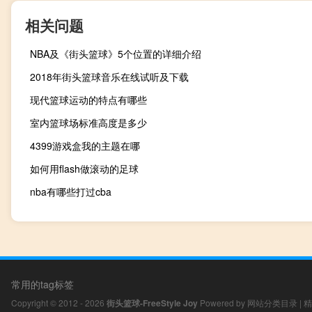
相关问题
NBA及《街头篮球》5个位置的详细介绍
2018年街头篮球音乐在线试听及下载
现代篮球运动的特点有哪些
室内篮球场标准高度是多少
4399游戏盒我的主题在哪
如何用flash做滚动的足球
nba有哪些打过cba
常用的tag标签
Copyright © 2012 - 2026
街头篮球-FreeStyle Joy
Powered by
网站分类目录
|
精