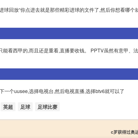
个“进球回放”你点进去就是那些精彩进球的文件了,然后你想看哪个
只能看西甲的,而且还是重看,直播要收钱。 PPTV虽然有意甲、
 下一个uusee,选择电视台,然后电视直播,选择btv6就可以了
英超
足球
足球比赛
c罗获得过奥