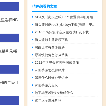
猜你想看的文章
NBA及《街头篮球》5个位置的详细介绍
这里选择NB
街头篮球(FreeStyle Joy)下载(电脑、安卓和IOS所有版本)
2018年街头篮球音乐在线试听及下载
街头篮球主题音乐下载
黑白足球有多少白块
直播和录播
原神快捷角色怎么替换
2022年冬奥会有哪些国家参加
诛仙手游怎么得碎片
印度什么时候办奥运会
欧洲的与我们
诛仙手游几点玩
地下城堡2游侠女枪转什么
过年火车票涨价吗