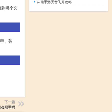
诛仙手游天音飞升攻略
就到哪个文
法甲、英
下一篇
运会冠军吗