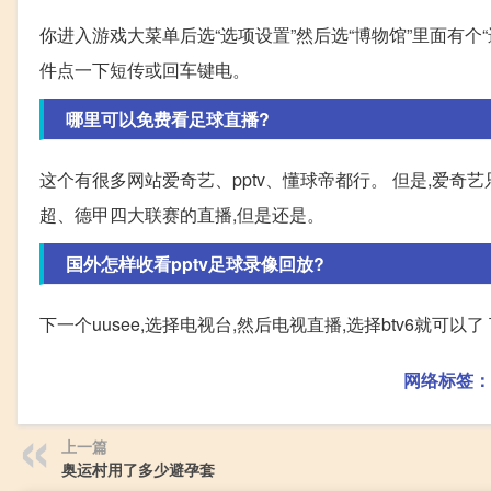
你进入游戏大菜单后选“选项设置”然后选“博物馆”里面有
件点一下短传或回车键电。
哪里可以免费看足球直播?
这个有很多网站爱奇艺、pptv、懂球帝都行。 但是,爱奇艺
超、德甲四大联赛的直播,但是还是。
国外怎样收看pptv足球录像回放?
下一个uusee,选择电视台,然后电视直播,选择btv6就可以了
网络标签：
上一篇
奥运村用了多少避孕套