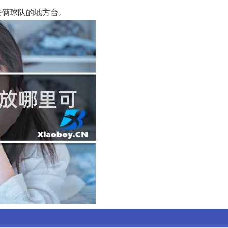
去俩球队的地方台。