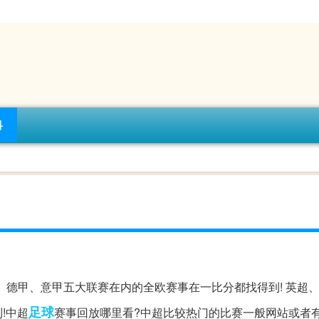
科
、德甲、意甲五大联赛在内的全欧赛事在一比分都找得到! 英超
足球
!中超
赛事回放哪里看?中超比较热门的比赛一般网站或者