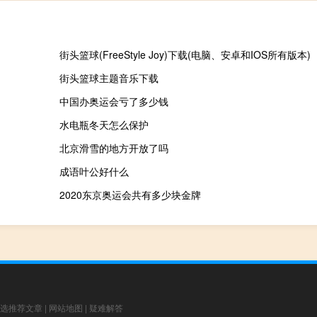
街头篮球(FreeStyle Joy)下载(电脑、安卓和IOS所有版本)
街头篮球主题音乐下载
中国办奥运会亏了多少钱
水电瓶冬天怎么保护
北京滑雪的地方开放了吗
成语叶公好什么
2020东京奥运会共有多少块金牌
选推荐文章
|
网站地图
|
疑难解答