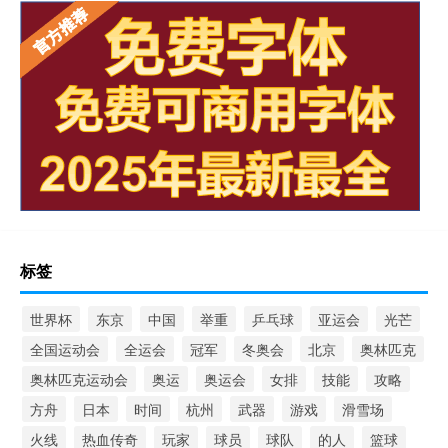
标签
世界杯
东京
中国
举重
乒乓球
亚运会
光芒
全国运动会
全运会
冠军
冬奥会
北京
奥林匹克
奥林匹克运动会
奥运
奥运会
女排
技能
攻略
方舟
日本
时间
杭州
武器
游戏
滑雪场
火线
热血传奇
玩家
球员
球队
的人
篮球