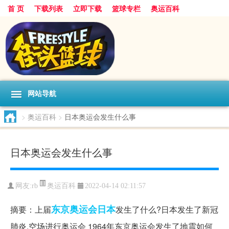
首 页
下载列表
立即下载
篮球专栏
奥运百科
网站导航
>
奥运百科
>
日本奥运会发生什么事
日本奥运会发生什么事
奥运百科
网友:rb
2022-04-14 02:11:57
东京
奥运会
日本
摘要：上届
发生了什么?日本发生了新冠
肺炎,空场进行奥运会 1964年东京奥运会发生了地震如何