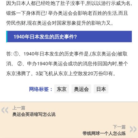
因为日本人都已经吃饱了肚子没事干,所以以游行示威为名,
锻炼一下身体而已! 举办奥运会会影响老百姓的生活,而且
劳民伤财,现在奥运会对国家形象提升的影响力又。
1940年日本发生的历史事件?
答: ①、1940年日本发生的历史事件是,(东京奥运会)被取
消。 ②、申办1940年奥运会成功的消息传回国内时,整个
东京沸腾了。3架飞机从东京上空散发20万份印有。
网络标签：
东京
奥运会
日本
上一篇
奥运会英语缩写怎么说
下一篇
带线网球一个人怎么练