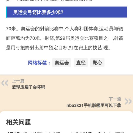
奥运会弓箭比赛多少米?
70米。奥运会的射箭比赛中,个人赛和团体赛,运动员与靶
面距离均为70米。射箭,第29届奥运会比赛项目之一,射箭
是用弓把箭射出射中预定目标,打在靶上的技艺,现。
网络标签：
奥运会
直径
靶心
上一篇
篮球压扁了会坏吗
下一篇
nba2k21手机版哪里可以下载
相关问题