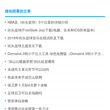
猜你想看的文章
NBA及《街头篮球》5个位置的详细介绍
街头篮球(FreeStyle Joy)下载(电脑、安卓和IOS所有版本)
2018年街头篮球音乐在线试听及下载
街头篮球主题音乐下载
Domain4.3明小子注入工具 绿色免费版（Domain4.3明小子注入工具 绿色免费版功能简介）
“深山云暖蕨芽肥”的出处是哪里
未成年王者元宵节可以玩吗
热血传奇手游怎么联网
保卫萝卜天际6关萝卜攻略
足球后卫可以全场跑吗
密室诛仙攻略
美国奥运会金牌第一有几次