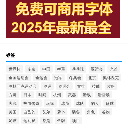
标签
世界杯
东京
中国
举重
乒乓球
亚运会
光芒
全国运动会
全运会
冠军
冬奥会
北京
奥林匹克
奥林匹克运动会
奥运
奥运会
女排
技能
攻略
方舟
日本
时间
杭州
武器
游戏
滑雪场
火线
热血传奇
玩家
球员
球队
的人
篮球
美国
自己的
艾尔
萝卜
装备
角色
谷物
足球
运动员
都是
金牌
项目