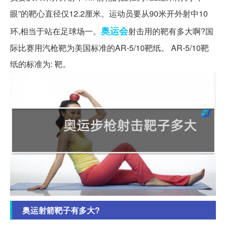
眼”的靶心直径仅12.2厘米。运动员要从90米开外射中10
奥运会
环,相当于站在足球场一。
射击用的靶有多大啊?国
际比赛用汽枪靶为美国标准的AR-5/10靶纸。 AR-5/10靶
纸的标准为: 靶。
奥运射箭靶子有多大?