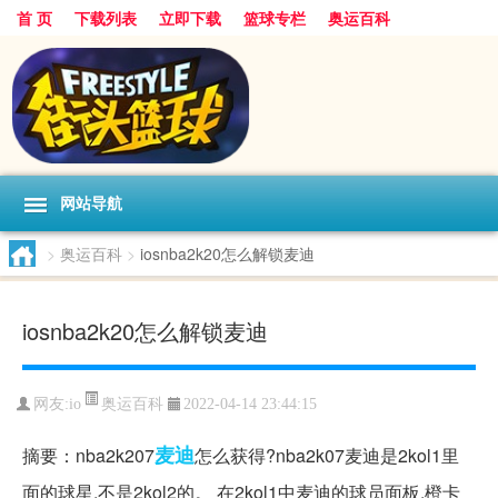
首 页
下载列表
立即下载
篮球专栏
奥运百科
网站导航
>
奥运百科
>
iosnba2k20怎么解锁麦迪
iosnba2k20怎么解锁麦迪
奥运百科
网友:io
2022-04-14 23:44:15
麦迪
摘要：nba2k207
怎么获得?nba2k07麦迪是2kol1里
面的球星,不是2kol2的。 在2kol1中麦迪的球员面板,橙卡