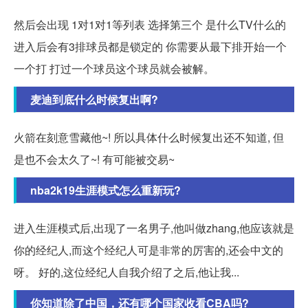
然后会出现 1对1对1等列表 选择第三个 是什么TV什么的
进入后会有3排球员都是锁定的 你需要从最下排开始一个
一个打 打过一个球员这个球员就会被解。
麦迪到底什么时候复出啊?
火箭在刻意雪藏他~! 所以具体什么时候复出还不知道, 但
是也不会太久了~! 有可能被交易~
nba2k19生涯模式怎么重新玩?
进入生涯模式后,出现了一名男子,他叫做zhang,他应该就是
你的经纪人,而这个经纪人可是非常的厉害的,还会中文的
呀。 好的,这位经纪人自我介绍了之后,他让我...
你知道除了中国，还有哪个国家收看CBA吗?