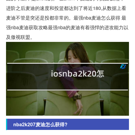
进阶之后麦迪的速度和投篮都达到了将近180,从数据上看
麦迪不管是突还是投都非常的。最强nba麦迪怎么获得 最
强nba麦迪获取攻略最强nba的麦迪有着强悍的进攻能力以
及傲视联盟。
nba2k207麦迪怎么获得?