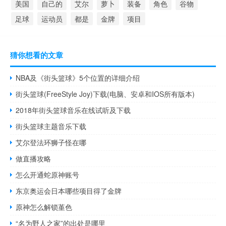
美国
自己的
艾尔
萝卜
装备
角色
谷物
足球
运动员
都是
金牌
项目
猜你想看的文章
NBA及《街头篮球》5个位置的详细介绍
街头篮球(FreeStyle Joy)下载(电脑、安卓和IOS所有版本)
2018年街头篮球音乐在线试听及下载
街头篮球主题音乐下载
艾尔登法环狮子怪在哪
做直播攻略
怎么开通蛇原神账号
东京奥运会日本哪些项目得了金牌
原神怎么解锁堇色
“名为野人之家”的出处是哪里