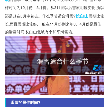
好时间为12月份—3月份。从3月底以后雪质明显变化,所以
长白山
还是赶在3月中旬去。什么季节适合滑雪?
雪期比较
长,而且雪质比较好,一般在11月份到来年3、4月份是最佳
的滑雪时间,长白山北坡有个和平滑雪场。
滑雪的最佳时间?