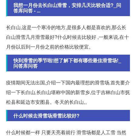
我想一月份去长白山滑雪，安排几天比较合适?_问
答库问答 - ...
长白山,这是一个寒冷的地方,是很多人都是喜欢的,那么长
白山滑雪几月滑雪最好?什么时候去比较好 ,一般来说,在十
月份以后到一月份之前的价格比较便宜。
快到滑雪的季节啦!想了解下都有哪些最佳滑雪场!_
问答库问答
疫情期间无法出国,介绍一下国内最理想的滑雪场,首先要介
绍一下长白山,长白山堪称中国的新雪乡,位于吉林白山市抚
松县和延边市安图县。冬天的长白山,。
什么时候去滑雪场滑雪比较好?
什么时候都一样 只要天亮着就行 滑雪场都是人工雪 当然