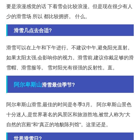
要是浪漫感觉的话 下着雪会比较浪漫。但是现在很少有人
少的滑雪场 所以 都比较拥挤。 什么。
滑雪几点去合适?
滑雪可以在上午和下午进行。不建议中午,避免阳光直射。
如果太阳太强,会影响你的视力。滑雪前,建议你戴足够的滑
雪帽、滑雪服等。 雪对阳光有很强的反射性。直。
阿尔卑斯山
滑雪最佳季节?
阿尔卑斯山滑雪,最佳的时间是冬季3月。 阿尔卑斯山景色
十分迷人,是世界著名的风景区和旅游胜地,被世人称为“大
自然的宫殿”和“真正的地貌陈列馆”。这里还是。
世界滑雪日?