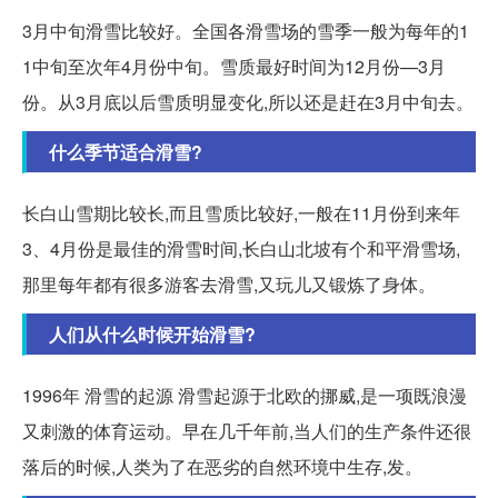
3月中旬滑雪比较好。全国各滑雪场的雪季一般为每年的1
1中旬至次年4月份中旬。雪质最好时间为12月份—3月
份。从3月底以后雪质明显变化,所以还是赶在3月中旬去。
什么季节适合滑雪?
长白山雪期比较长,而且雪质比较好,一般在11月份到来年
3、4月份是最佳的滑雪时间,长白山北坡有个和平滑雪场,
那里每年都有很多游客去滑雪,又玩儿又锻炼了身体。
人们从什么时候开始滑雪?
1996年 滑雪的起源 滑雪起源于北欧的挪威,是一项既浪漫
又刺激的体育运动。早在几千年前,当人们的生产条件还很
落后的时候,人类为了在恶劣的自然环境中生存,发。