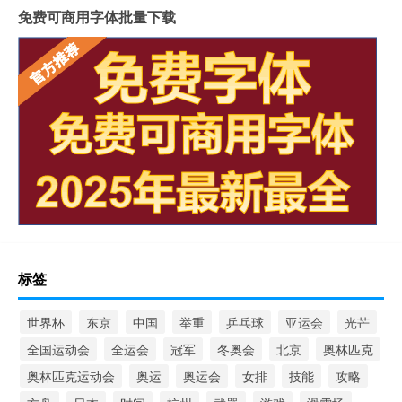
免费可商用字体批量下载
标签
世界杯
东京
中国
举重
乒乓球
亚运会
光芒
全国运动会
全运会
冠军
冬奥会
北京
奥林匹克
奥林匹克运动会
奥运
奥运会
女排
技能
攻略