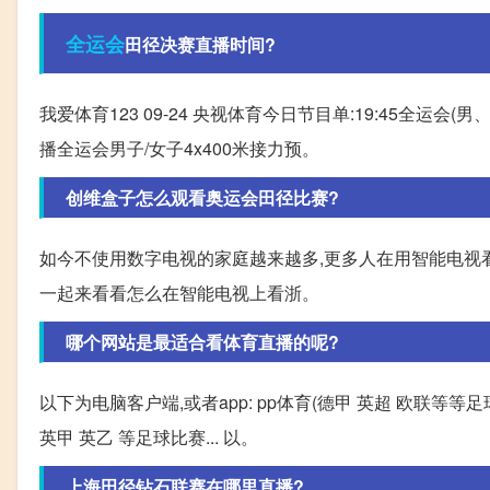
全运会
田径决赛直播时间?
我爱体育123 09-24 央视体育今日节目单:19:45全运会(男、
播全运会男子/女子4x400米接力预。
创维盒子怎么观看奥运会田径比赛?
如今不使用数字电视的家庭越来越多,更多人在用智能电视看
一起来看看怎么在智能电视上看浙。
哪个网站是最适合看体育直播的呢?
以下为电脑客户端,或者app: pp体育(德甲 英超 欧联等等
英甲 英乙 等足球比赛... 以。
上海田径钻石联赛在哪里直播?