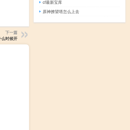
cf最新宝库
原神撩望塔怎么上去
下一篇
什么时候开