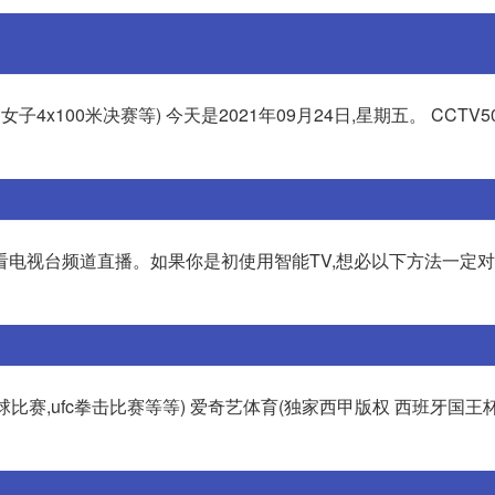
女子4x100米决赛等) 今天是2021年09月24日,星期五。 CCTV5
电视台频道直播。如果你是初使用智能TV,想必以下方法一定对
足球比赛,ufc拳击比赛等等) 爱奇艺体育(独家西甲版权 西班牙国王杯