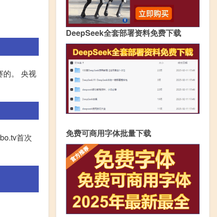
DeepSeek全套部署资料免费下载
赛的。 央视
免费可商用字体批量下载
o.tv首次