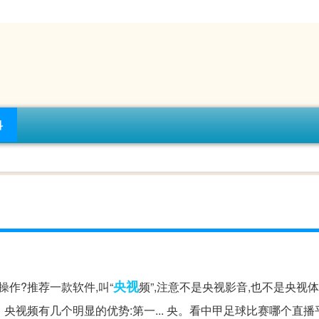
科
央视
作?推荐一款软件,叫“
频”,注意不是央视影音,也不是央视体
 央视频有几个明显的优势:第一... 央。看中甲足球比赛哪个直播