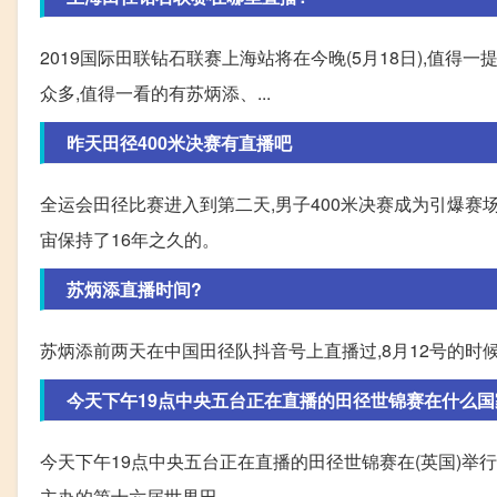
2019国际田联钻石联赛上海站将在今晚(5月18日),值
众多,值得一看的有苏炳添、...
昨天田径400米决赛有直播吧
全运会田径比赛进入到第二天,男子400米决赛成为引爆赛场
宙保持了16年之久的。
苏炳添直播时间?
苏炳添前两天在中国田径队抖音号上直播过,8月12号的时候
今天下午19点中央五台正在直播的田径世锦赛在什么国
今天下午19点中央五台正在直播的田径世锦赛在(英国)举行。
主办的第十六届世界田。