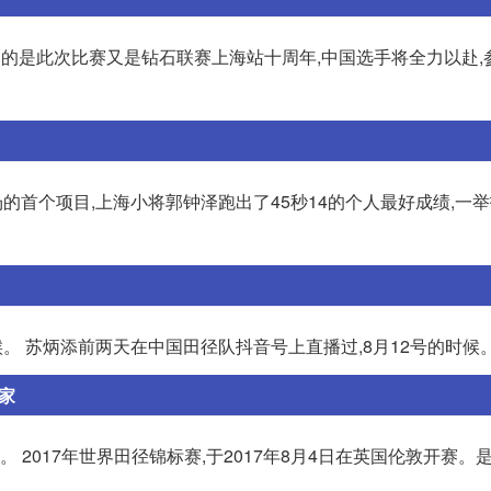
得一提的是此次比赛又是钻石联赛上海站十周年,中国选手将全力以赴
的首个项目,上海小将郭钟泽跑出了45秒14的个人最好成绩,一
。 苏炳添前两天在中国田径队抖音号上直播过,8月12号的时候
家
 2017年世界田径锦标赛,于2017年8月4日在英国伦敦开赛。