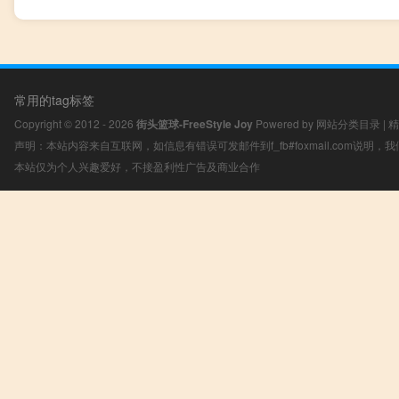
常用的tag标签
Copyright © 2012 - 2026
街头篮球-FreeStyle Joy
Powered by
网站分类目录
|
精
声明：本站内容来自互联网，如信息有错误可发邮件到f_fb#foxmail.com说明
本站仅为个人兴趣爱好，不接盈利性广告及商业合作