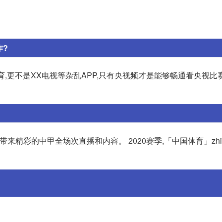
作?
育,更不是XX电视等杂乱APP,只有央视频才是能够畅通看央视比
带来精彩的中甲全场次直播和内容。 2020赛季,「中国体育」zhib