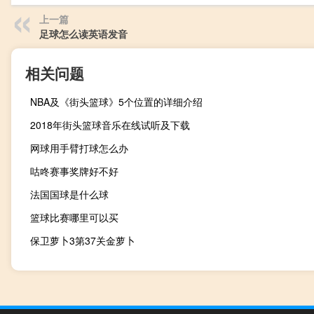
上一篇
足球怎么读英语发音
相关问题
NBA及《街头篮球》5个位置的详细介绍
2018年街头篮球音乐在线试听及下载
网球用手臂打球怎么办
咕咚赛事奖牌好不好
法国国球是什么球
篮球比赛哪里可以买
保卫萝卜3第37关金萝卜