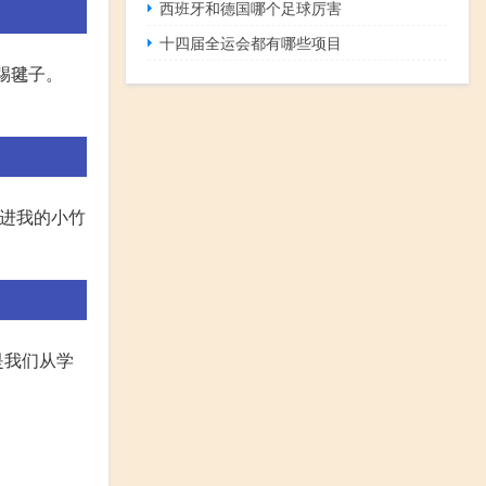
西班牙和德国哪个足球厉害
十四届全运会都有哪些项目
在踢毽子。
装进我的小竹
是我们从学