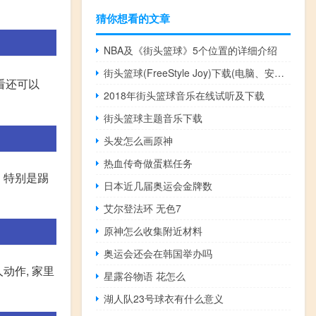
猜你想看的文章
NBA及《街头篮球》5个位置的详细介绍
街头篮球(FreeStyle Joy)下载(电脑、安卓和IOS所有版本)
看还可以
2018年街头篮球音乐在线试听及下载
街头篮球主题音乐下载
头发怎么画原神
热血传奇做蛋糕任务
。特别是踢
日本近几届奥运会金牌数
艾尔登法环 无色7
原神怎么收集附近材料
奥运会还会在韩国举办吗
动作, 家里
星露谷物语 花怎么
湖人队23号球衣有什么意义