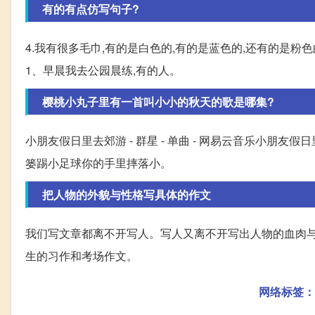
有的有点仿写句子?
4.我有很多毛巾,有的是白色的,有的是蓝色的,还有的是粉色
1、早晨我去公园晨练,有的人。
樱桃小丸子里有一首叫小小的秋天的歌是哪集?
小朋友假日里去郊游 - 群星 - 单曲 - 网易云音乐小
篓踢小足球你的手里摔落小。
把人物的外貌与性格写具体的作文
我们写文章都离不开写人。写人又离不开写出人物的血肉与灵
生的习作和考场作文。
网络标签：