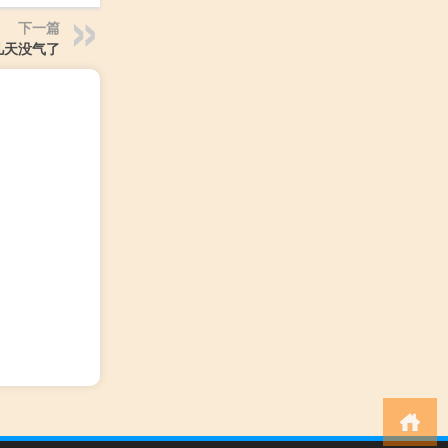
下一篇
几天没气了