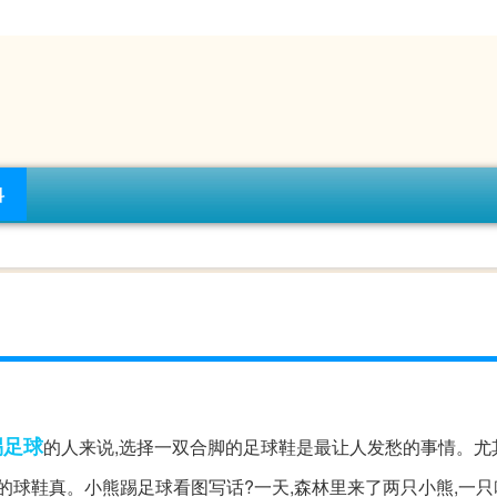
科
踢足球
的人来说,选择一双合脚的足球鞋是最让人发愁的事情。尤
的球鞋真。小熊踢足球看图写话?一天,森林里来了两只小熊,一只