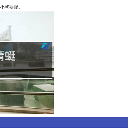
小小就要踢。