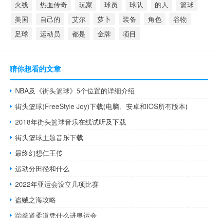
火线
热血传奇
玩家
球员
球队
的人
篮球
美国
自己的
艾尔
萝卜
装备
角色
谷物
足球
运动员
都是
金牌
项目
猜你想看的文章
NBA及《街头篮球》5个位置的详细介绍
街头篮球(FreeStyle Joy)下载(电脑、安卓和IOS所有版本)
2018年街头篮球音乐在线试听及下载
街头篮球主题音乐下载
最终幻想仁王传
运动分田径和什么
2022年亚运会设立几项比赛
盗贼之海攻略
跆拳道柔道凭什么进奥运会