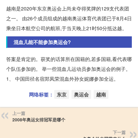
越南是2020年东京奥运会上尚未夺得奖牌的129支代表团
之一。 由26个成员组成的越南奥运体育代表团已于8月4日
乘坐日本航空公司的航班,于当天晚上21时50分抵达越。
混血儿能不能参加奥运会?
答案是肯定的。获奖的话算所在国籍的,若多国籍,看代表哪
个队伍参加的。 举一些混血儿运动员参加奥运会的例子。
1、 中国田径名宿郑凤荣混血外孙女妮娜参加全运。
网络标签：
东京
奥运会
越南
上一篇
2008年奥运女排冠军是哪个
下一篇