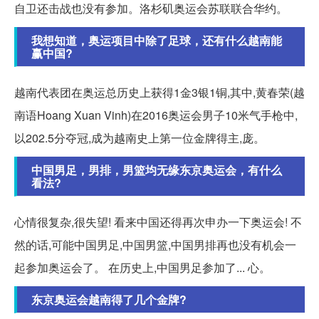
自卫还击战也没有参加。洛杉矶奥运会苏联联合华约。
我想知道，奥运项目中除了足球，还有什么越南能
赢中国?
越南代表团在奥运总历史上获得1金3银1铜,其中,黄春荣(越
南语Hoang Xuan Vinh)在2016奥运会男子10米气手枪中,
以202.5分夺冠,成为越南史上第一位金牌得主,庞。
中国男足，男排，男篮均无缘东京奥运会，有什么
看法?
心情很复杂,很失望! 看来中国还得再次申办一下奥运会! 不
然的话,可能中国男足,中国男篮,中国男排再也没有机会一
起参加奥运会了。 在历史上,中国男足参加了... 心。
东京奥运会越南得了几个金牌?