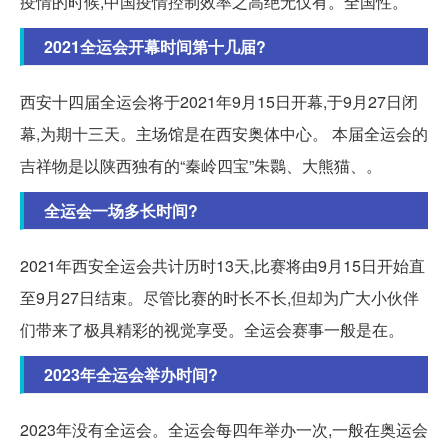
疫情的时候,中国疫情控制效率之高绝无仅有。全国性。
2021全运会开幕时间第十几届?
西安十四届全运会将于2021年9月15日开幕,于9月27日闭
幕,为期十三天。主场馆是在西安奥体中心。 本届全运会的
吉祥物是以陕西独有的“秦岭四宝”朱䴉、大熊猫、。
全运会一场多长时间?
2021年西安全运会共计历时13天,比赛将由9月15日开始直
至9月27日结束。尽管比赛的时长不长,但却为广大小伙伴
们带来了极具精彩的视觉享受。全运会赛事一般是在。
2023年全运会举办时间?
2023年没有全运会。全运会每四年举办一次,一般在奥运会