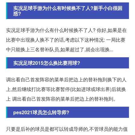
实况足球手游为什么有时候换不了人?新手小白很困
惑?
实况足球手游为什么有什么时候换不了人? 你好,如果是在
比赛中出现换人换不了的话,考虑以下这种情况: 一局比赛
中只能换上三名替补队员,如果超过了,就会出现换...
实况足球2015怎么换比赛用球?
调出看自己首发阵容的菜单后把边上的替补拖到换下的人
上,然后继续打比赛等比赛暂停(比如进球或球出界)后就换
上 调出看自己首发阵容的菜单后把边上的替补拖到。
pes2021球员怎么转导师?
只要是后补的球员是都可以转成导师的,不管球员的能力值