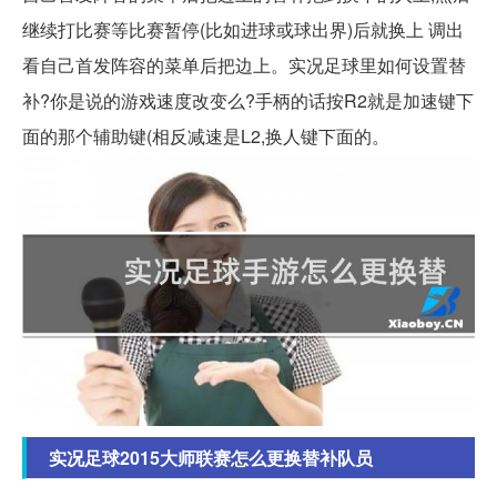
继续打比赛等比赛暂停(比如进球或球出界)后就换上 调出
看自己首发阵容的菜单后把边上。实况足球里如何设置替
补?你是说的游戏速度改变么?手柄的话按R2就是加速键下
面的那个辅助键(相反减速是L2,换人键下面的。
实况足球2015大师联赛怎么更换替补队员