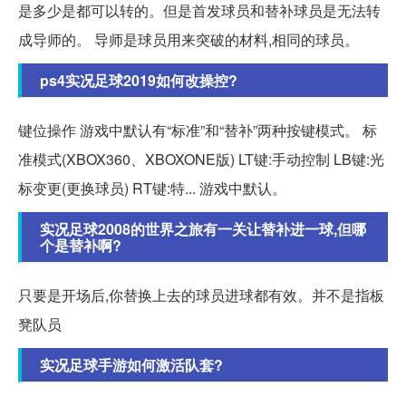
是多少是都可以转的。但是首发球员和替补球员是无法转
成导师的。 导师是球员用来突破的材料,相同的球员。
ps4实况足球2019如何改操控?
键位操作 游戏中默认有“标准”和“替补”两种按键模式。 标
准模式(XBOX360、XBOXONE版) LT键:手动控制 LB键:光
标变更(更换球员) RT键:特... 游戏中默认。
实况足球2008的世界之旅有一关让替补进一球,但哪
个是替补啊?
只要是开场后,你替换上去的球员进球都有效。并不是指板
凳队员
实况足球手游如何激活队套?