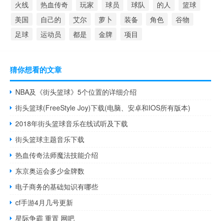
火线
热血传奇
玩家
球员
球队
的人
篮球
美国
自己的
艾尔
萝卜
装备
角色
谷物
足球
运动员
都是
金牌
项目
猜你想看的文章
NBA及《街头篮球》5个位置的详细介绍
街头篮球(FreeStyle Joy)下载(电脑、安卓和IOS所有版本)
2018年街头篮球音乐在线试听及下载
街头篮球主题音乐下载
热血传奇法师魔法技能介绍
东京奥运会多少金牌数
电子商务的基础知识有哪些
cf手游4月几号更新
星际争霸 重置 网吧