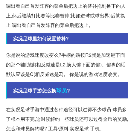
调出看自己首发阵容的菜单后把边上的替补拖到换下的人
上,然后继续打比赛等比赛暂停(比如进球或球出界)后就换
上 调出看自己首发阵容的菜单后把边上。
实况足球里如何设置替补?
你是说的游戏速度改变么?手柄的话按R2就是加速键下面
的那个辅助键(相反减速是L2,换人键下面的键)。键盘的话
默认应该是C(相反减速是Z)。 你是说的游戏速度改变。
球员
实况足球手游怎么换
?
在实况足球手游中通过各种途径可以过得不少球员,球员多
了根本用不完,这时候解约一些球员还可以过得金币的奖励,
怎么和球员解约呢? 工具/原料 实况足球 手机。