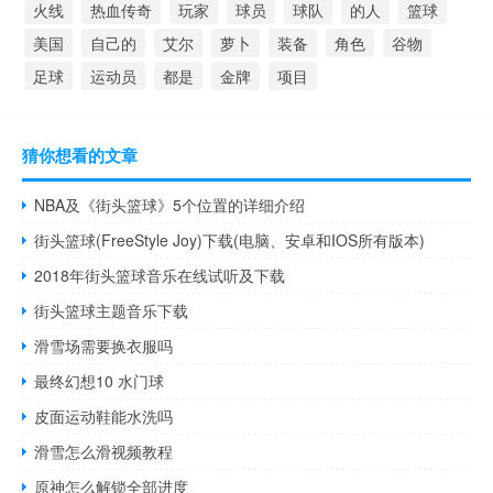
火线
热血传奇
玩家
球员
球队
的人
篮球
美国
自己的
艾尔
萝卜
装备
角色
谷物
足球
运动员
都是
金牌
项目
猜你想看的文章
NBA及《街头篮球》5个位置的详细介绍
街头篮球(FreeStyle Joy)下载(电脑、安卓和IOS所有版本)
2018年街头篮球音乐在线试听及下载
街头篮球主题音乐下载
滑雪场需要换衣服吗
最终幻想10 水门球
皮面运动鞋能水洗吗
滑雪怎么滑视频教程
原神怎么解锁全部进度