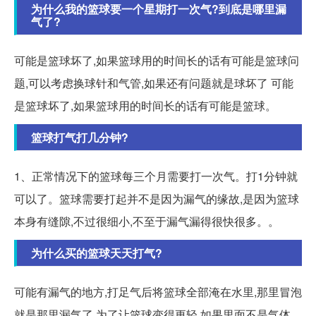
为什么我的篮球要一个星期打一次气?到底是哪里漏
气了?
可能是篮球坏了,如果篮球用的时间长的话有可能是篮球问
题,可以考虑换球针和气管,如果还有问题就是球坏了 可能
是篮球坏了,如果篮球用的时间长的话有可能是篮球。
篮球打气打几分钟?
1、正常情况下的篮球每三个月需要打一次气。打1分钟就
可以了。篮球需要打起并不是因为漏气的缘故,是因为篮球
本身有缝隙,不过很细小,不至于漏气漏得很快很多。。
为什么买的篮球天天打气?
可能有漏气的地方,打足气后将篮球全部淹在水里,那里冒泡
就是那里漏气了 为了让篮球变得更轻,如果里面不是气体,