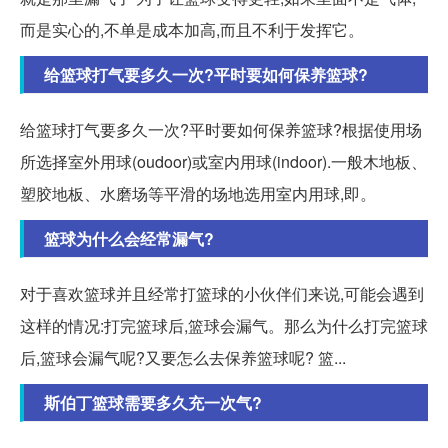
而是实心的,不单是成本加高,而且不利于发挥它。
给篮球打气要多久一次?平时要如何保养篮球?
给篮球打气要多久一次?平时要如何保养篮球?根据使用场
所选择室外用球(oudoor)或室内用球(indoor).一般木地板、
塑胶地板、水磨场等平滑的场地选用室内用球,即。
篮球为什么会经常漏气?
对于喜欢篮球并且经常打篮球的小伙伴们来说,可能会遇到
这样的情况:打完篮球后,篮球会漏气。那么为什么打完篮球
后,篮球会漏气呢?又要怎么去保养篮球呢? 篮...
斯伯丁篮球需要多久充一次气?