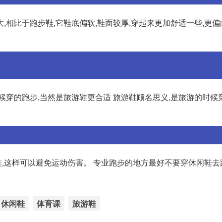
,相比于跑步鞋,它鞋底偏软,鞋面较厚,穿起来更加舒适一些,更
候穿的跑步,当然是旅游鞋更合适 旅游鞋顾名思义,是旅游的时候
,这样可以避免运动伤害。 专业跑步的地方最好不要穿休闲鞋去
休闲鞋
体育课
旅游鞋