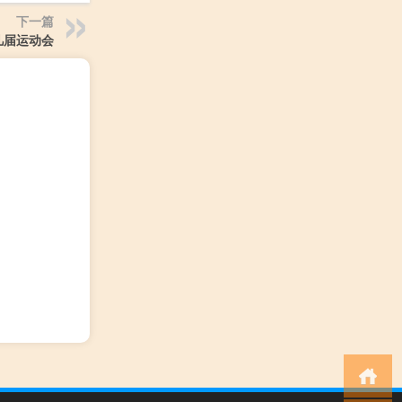
下一篇
几届运动会