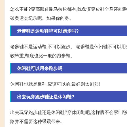
怎么不能?穿高跟鞋跑马拉松都有,陈盆滨穿皮鞋全马还能跑
破奥运会纪录呢。如果你的身。
老爹鞋是运动鞋吗可以跑步吗?
老爹鞋不是运动鞋,不可以跑步。 老爹鞋是休闲鞋不可以
较笨重,鞋底也比一般的跑步鞋。
休闲鞋可以用来跑步吗
休闲鞋也就是板鞋,应该可以的,最好别太剧烈!
出去玩穿跑步鞋还是休闲鞋?
出去玩穿跑步鞋还是休闲鞋?穿休闲鞋吧,这样脚不会累!! 
路并不需要这种缓震带来...