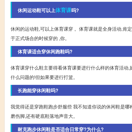
体育课
休闲运动鞋可以上
吗?
休闲的运动鞋,可以上体育课穿 。体育课就是全身活动,肯定
于正式场合的时候穿的 ,你。
体育课适合穿休闲跑鞋吗?
体育课穿什么鞋主要得看体育课要进行什么样的体育活动,
什么问题的!但如果要进行打篮。
长跑能穿休闲鞋吗?
我觉得还是穿跑鞋跑步舒服些 我不知道你说的休闲鞋是哪种
磨伤脚,还有硬底鞋落地声音大。
耐克跑步休闲鞋是否适合日常穿?为什么?