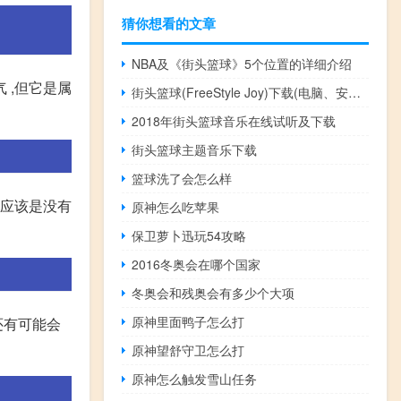
猜你想看的文章
NBA及《街头篮球》5个位置的详细介绍
 ,但它是属
街头篮球(FreeStyle Joy)下载(电脑、安卓和IOS所有版本)
2018年街头篮球音乐在线试听及下载
街头篮球主题音乐下载
篮球洗了会怎么样
鞋应该是没有
原神怎么吃苹果
保卫萝卜迅玩54攻略
2016冬奥会在哪个国家
冬奥会和残奥会有多少个大项
原神里面鸭子怎么打
还有可能会
原神望舒守卫怎么打
原神怎么触发雪山任务