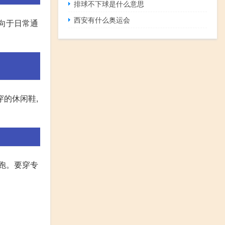
排球不下球是什么意思
西安有什么奥运会
偏向于日常通
穿的休闲鞋,
跑。要穿专