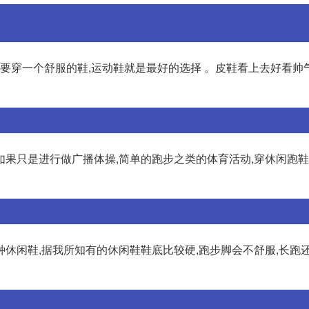
要穿一个舒服的鞋,运动鞋就是最好的选择 。皮鞋看上去好看帅气
如果只是进行做广播体操,简单的跑步之类的体育活动,穿休闲跑
休闲鞋,据我所知有的休闲鞋鞋底比较硬,跑步脚会不舒服,长跑