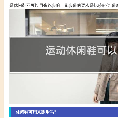
是休闲鞋不可以用来跑步的。跑步鞋的要求是比较轻便,鞋
休闲鞋可用来跑步吗?