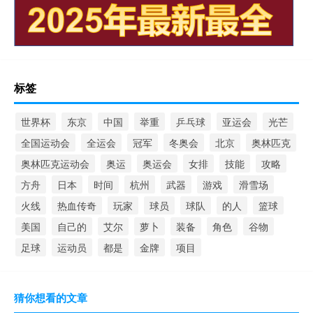
标签
世界杯
东京
中国
举重
乒乓球
亚运会
光芒
全国运动会
全运会
冠军
冬奥会
北京
奥林匹克
奥林匹克运动会
奥运
奥运会
女排
技能
攻略
方舟
日本
时间
杭州
武器
游戏
滑雪场
火线
热血传奇
玩家
球员
球队
的人
篮球
美国
自己的
艾尔
萝卜
装备
角色
谷物
足球
运动员
都是
金牌
项目
猜你想看的文章