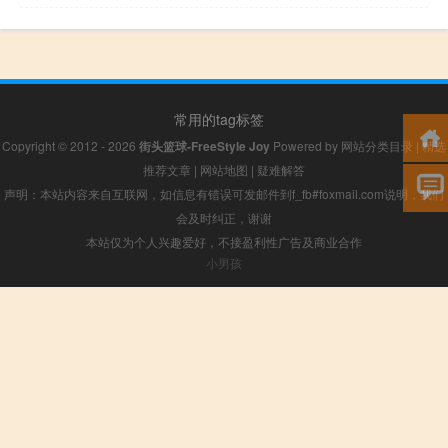
常用的tag标签
Copyright © 2012 - 2026
街头篮球-FreeStyle Joy
Powered by
网站分类目录
|
精选
推荐文章
|
网站地图
|
疑难解答
声明：本站内容来自互联网，如信息有错误可发邮件到f_fb#foxmail.com说明，我们
会及时纠正，谢谢
本站仅为个人兴趣爱好，不接盈利性广告及商业合作
小男孩