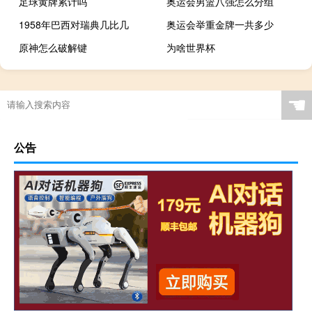
足球黄牌累计吗
奥运会男篮八强怎么分组
1958年巴西对瑞典几比几
奥运会举重金牌一共多少
原神怎么破解键
为啥世界杯
恒大足球总投资多少
世界奥运会多久举行一次
保卫萝卜单机手机攻略
csol角色推荐
☚
公告