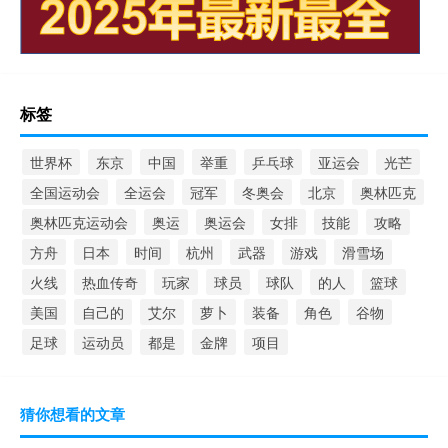
标签
世界杯
东京
中国
举重
乒乓球
亚运会
光芒
全国运动会
全运会
冠军
冬奥会
北京
奥林匹克
奥林匹克运动会
奥运
奥运会
女排
技能
攻略
方舟
日本
时间
杭州
武器
游戏
滑雪场
火线
热血传奇
玩家
球员
球队
的人
篮球
美国
自己的
艾尔
萝卜
装备
角色
谷物
足球
运动员
都是
金牌
项目
猜你想看的文章