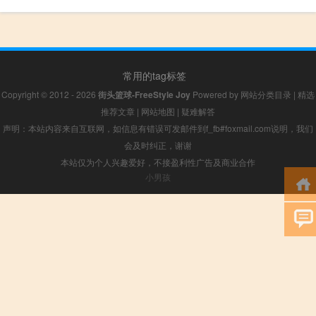
常用的tag标签
Copyright © 2012 - 2026
街头篮球-FreeStyle Joy
Powered by
网站分类目录
|
精选
推荐文章
|
网站地图
|
疑难解答
声明：本站内容来自互联网，如信息有错误可发邮件到f_fb#foxmail.com说明，我们
会及时纠正，谢谢
本站仅为个人兴趣爱好，不接盈利性广告及商业合作
小男孩