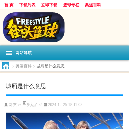
首 页
下载列表
立即下载
篮球专栏
奥运百科
网站导航
>
奥运百科
>
城厢是什么意思
城厢是什么意思
奥运百科
网友:cx
2024-12-25 18:11:05