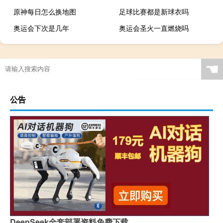
原神每日怎么换地图
足球比赛都是新球衣吗
奥运会下次是几年
奥运会圣火一直燃烧吗
电脑cf开局后黑屏
4399touch热舞游戏吧
微波炉保险丝怎么换
原神召唤怎么开启
☚
公告
DeepSeek全套部署资料免费下载