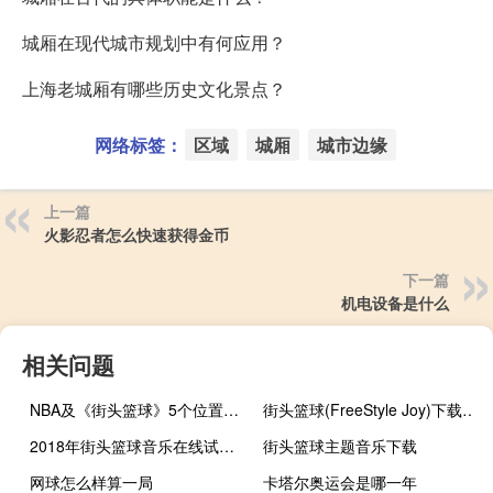
城厢在现代城市规划中有何应用？
上海老城厢有哪些历史文化景点？
网络标签：
区域
城厢
城市边缘
上一篇
火影忍者怎么快速获得金币
下一篇
机电设备是什么
相关问题
NBA及《街头篮球》5个位置的详细介绍
街头篮球(FreeStyle Joy)下载(电脑、安卓和IOS所有版本)
2018年街头篮球音乐在线试听及下载
街头篮球主题音乐下载
网球怎么样算一局
卡塔尔奥运会是哪一年