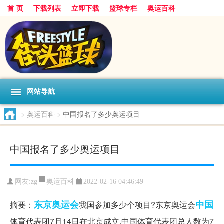
首 页
下载列表
立即下载
篮球专栏
奥运百科
网站导航
>
奥运百科
>
中国报名了多少奥运项目
中国报名了多少奥运项目
奥运百科
网友:zg
2022-02-16 04:46:49
东京
奥运会
中国
摘要：
我国参加多少个项目?东京奥运会
体育代表团7月14日在北京成立,中国体育代表团总人数为7