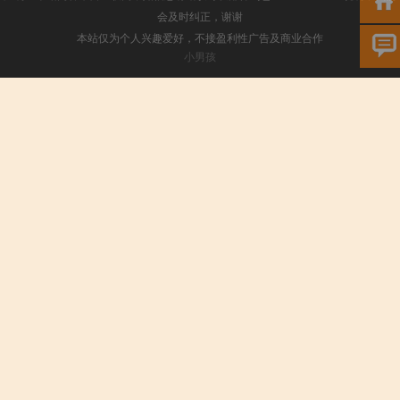
会及时纠正，谢谢
本站仅为个人兴趣爱好，不接盈利性广告及商业合作
小男孩