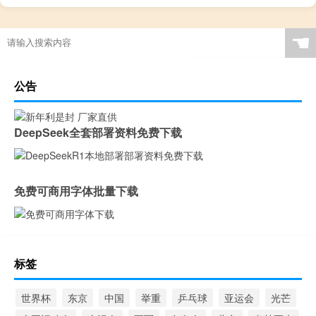
在上海哪里可以买nba球衣
举重手抖犯规吗
我们过年吃什么东西
聚氨酯板重量计算公式
☚
公告
DeepSeek全套部署资料免费下载
免费可商用字体批量下载
标签
世界杯
东京
中国
举重
乒乓球
亚运会
光芒