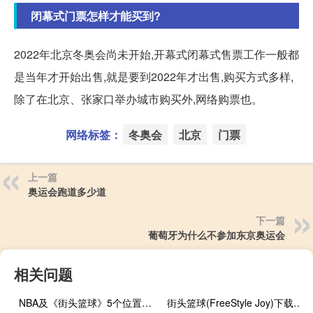
闭幕式门票怎样才能买到?
2022年北京冬奥会尚未开始,开幕式闭幕式售票工作一般都
是当年才开始出售,就是要到2022年才出售,购买方式多样,
除了在北京、张家口举办城市购买外,网络购票也。
网络标签：
冬奥会
北京
门票
上一篇
奥运会跑道多少道
下一篇
葡萄牙为什么不参加东京奥运会
相关问题
NBA及《街头篮球》5个位置的详细介绍
街头篮球(FreeStyle Joy)下载(电脑、安卓和IOS所有版本)