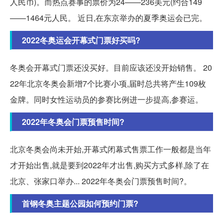
人民币)。而热点赛事的票价为24——236美元(约合149
——1464元人民。 近日,在东京举办的夏季奥运会已完。
2022冬奥运会开幕式门票好买吗?
冬奥会开幕式门票还没买好。目前应该还没开始销售。 20
22年北京冬奥会新增7个比赛小项,届时总共将产生109枚
金牌。同时女性运动员的参赛比例进一步提高,参赛运。
2022年冬奥会门票预售时间?
北京冬奥会尚未开始,开幕式闭幕式售票工作一般都是当年
才开始出售,就是要到2022年才出售,购买方式多样,除了在
北京、张家口举办... 2022年冬奥会门票预售时间?。
首钢冬奥主题公园如何预约门票?