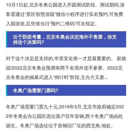
10月1日起,北京冬奥公园进入开园测试阶段。测试期间,游
客需通过“景区智慧游园”微信小程序进行实名预约,可免费
入园游览,且凭借当日“预约二维码”可在指定。
出于防疫考量，北京冬奥会决定海外不售票，你支
持这个决策吗?
对于这个决定是支持的,毕竟安全第一才是最重要的。 新挑
战!2022北京冬奥会预测有两千名境外选手参赛。2022北
京冬奥会的揭幕式进入“倒计时”阶段,主办方又要...
冬奥广场需要门票吗?
冬奥广场需要门票九十元,2016年3月,北京市政府确定202
2年冬奥会办公园区选址落户百年首钢,西十冬奥广场由此
诞生。冬奥广场选址位于首钢旧厂址的西北角,地处。