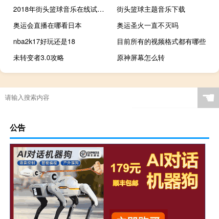
2018年街头篮球音乐在线试听及下载
街头篮球主题音乐下载
奥运会直播在哪看日本
奥运圣火一直不灭吗
nba2k17好玩还是18
目前所有的视频格式都有哪些
未转变者3.0攻略
原神屏幕怎么转
六个足球场有多少平方米
艾尔登法环为何不优化键鼠
原神神子怎么练
原神怎么切换中文聊天
☚
公告