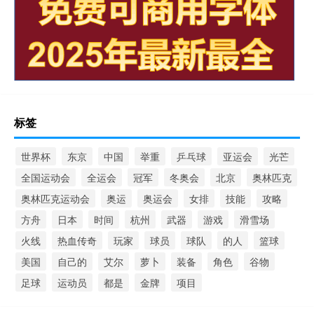
标签
世界杯
东京
中国
举重
乒乓球
亚运会
光芒
全国运动会
全运会
冠军
冬奥会
北京
奥林匹克
奥林匹克运动会
奥运
奥运会
女排
技能
攻略
方舟
日本
时间
杭州
武器
游戏
滑雪场
火线
热血传奇
玩家
球员
球队
的人
篮球
美国
自己的
艾尔
萝卜
装备
角色
谷物
足球
运动员
都是
金牌
项目