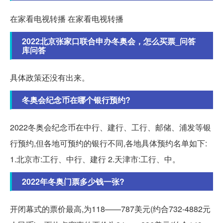
在家看电视转播 在家看电视转播
2022北京张家口联合申办冬奥会，怎么买票_问答
库问答
具体政策还没有出来。
冬奥会纪念币在哪个银行预约?
2022冬奥会纪念币在中行、建行、工行、邮储、浦发等银
行预约,但各地可预约的银行不同,各地具体预约名单如下:
1.北京市:工行、中行、建行 2.天津市:工行、中。
2022年冬奥门票多少钱一张?
开闭幕式的票价最高,为118——787美元(约合732-4882元