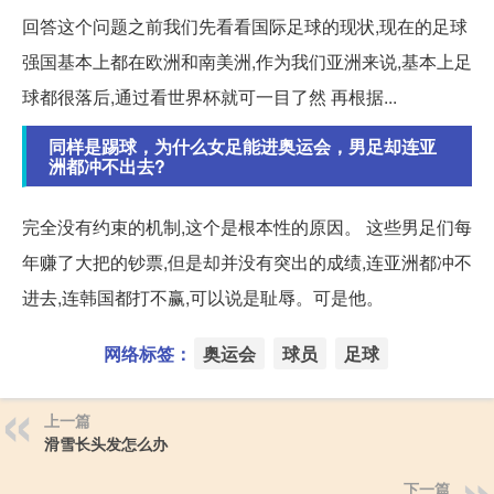
回答这个问题之前我们先看看国际足球的现状,现在的足球
强国基本上都在欧洲和南美洲,作为我们亚洲来说,基本上足
球都很落后,通过看世界杯就可一目了然 再根据...
同样是踢球，为什么女足能进奥运会，男足却连亚
洲都冲不出去?
完全没有约束的机制,这个是根本性的原因。 这些男足们每
年赚了大把的钞票,但是却并没有突出的成绩,连亚洲都冲不
进去,连韩国都打不赢,可以说是耻辱。可是他。
网络标签：
奥运会
球员
足球
上一篇
滑雪长头发怎么办
下一篇