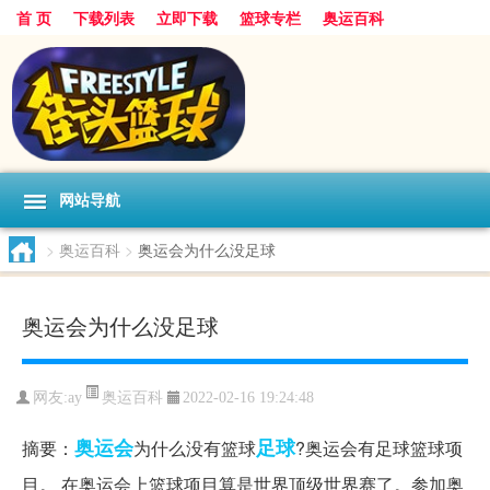
首 页
下载列表
立即下载
篮球专栏
奥运百科
网站导航
>
奥运百科
>
奥运会为什么没足球
奥运会为什么没足球
奥运百科
网友:ay
2022-02-16 19:24:48
奥运会
足球
摘要：
为什么没有篮球
?奥运会有足球篮球项
目。 在奥运会上篮球项目算是世界顶级世界赛了。参加奥