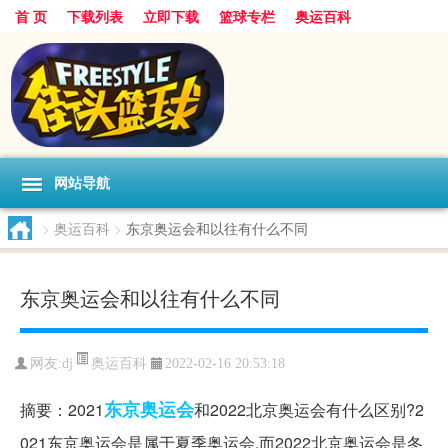
首 页
下载列表
立即下载
篮球专栏
奥运百科
网站导航
>
奥运百科
>
东京奥运会和以往有什么不同
东京奥运会和以往有什么不同
奥运百科
网友:dj
2022-02-16 20:53:18
东京
奥运会
摘要：2021
和2022北京奥运会有什么区别?2
021东京奥运会是属于夏季奥运会,而2022北京奥运会是冬