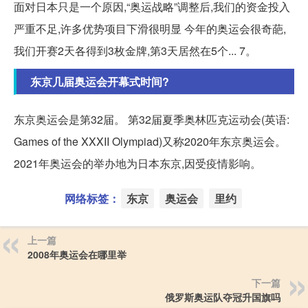
面对日本只是一个原因,“奥运战略”调整后,我们的资金投入
严重不足,许多优势项目下滑很明显 今年的奥运会很奇葩,
我们开赛2天各得到3枚金牌,第3天居然在5个... 7。
东京几届奥运会开幕式时间?
东京奥运会是第32届。 第32届夏季奥林匹克运动会(英语:
Games of the XXXII Olympiad)又称2020年东京奥运会。
2021年奥运会的举办地为日本东京,因受疫情影响。
网络标签：
东京
奥运会
里约
上一篇
2008年奥运会在哪里举
下一篇
俄罗斯奥运队夺冠升国旗吗