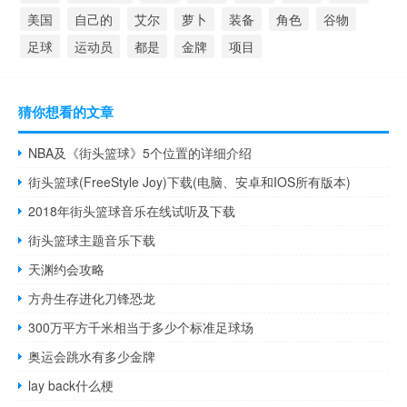
美国
自己的
艾尔
萝卜
装备
角色
谷物
足球
运动员
都是
金牌
项目
猜你想看的文章
NBA及《街头篮球》5个位置的详细介绍
街头篮球(FreeStyle Joy)下载(电脑、安卓和IOS所有版本)
2018年街头篮球音乐在线试听及下载
街头篮球主题音乐下载
天渊约会攻略
方舟生存进化刀锋恐龙
300万平方千米相当于多少个标准足球场
奥运会跳水有多少金牌
lay back什么梗