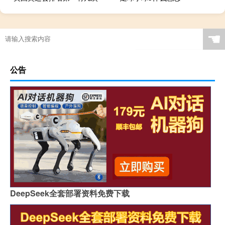
星际争霸2全单位配音是谁
巴西足球赛什么时候结束
艾尔登法环 白布
冬季奥运会开了几届
☚
公告
DeepSeek全套部署资料免费下载