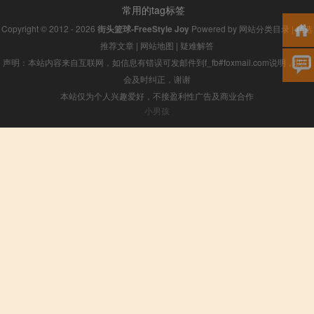
常用的tag标签
Copyright © 2012 - 2026
街头篮球-FreeStyle Joy
Powered by
网站分类目录
|
精选
推荐文章
|
网站地图
|
疑难解答
声明：本站内容来自互联网，如信息有错误可发邮件到f_fb#foxmail.com说明，我们
会及时纠正，谢谢
本站仅为个人兴趣爱好，不接盈利性广告及商业合作
小男孩