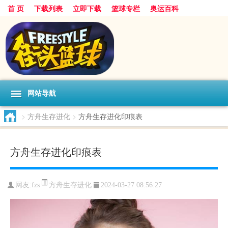
首 页
下载列表
立即下载
篮球专栏
奥运百科
网站导航
>
方舟生存进化
>
方舟生存进化印痕表
方舟生存进化印痕表
方舟生存进化
网友:fzs
2024-03-27 08:56:27