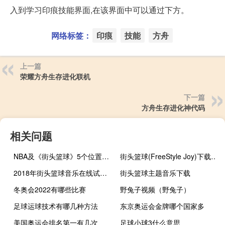
入到学习印痕技能界面,在该界面中可以通过下方。
网络标签：
印痕
技能
方舟
上一篇
荣耀方舟生存进化联机
下一篇
方舟生存进化神代码
相关问题
NBA及《街头篮球》5个位置的详细介绍
街头篮球(FreeStyle Joy)下载(电脑、安卓和IOS所有版本)
2018年街头篮球音乐在线试听及下载
街头篮球主题音乐下载
冬奥会2022有哪些比赛
野兔子视频（野兔子）
足球运球技术有哪几种方法
东京奥运会金牌哪个国家多
美国奥运会排名第一有几次
足球小球3什么意思