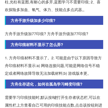
柱,光柱有蓝图,有耐心的多开,蓝图学习不需要印痕; 2、喜
欢探险多加血、氧气、体力、技能点多点武器,。
方舟手游升级加多少印痕?
方舟手游升级加77印痕? 方舟手游升级加77印痕?
方舟印痕材料不显示了怎么弄?
1. 方舟印痕材料不显示了。2. 可能是由于以下原因导致方
舟印痕材料不显示:a) 网络连接问题,可能是网络信号不稳
定或者网络故障导致无法加载材料;b) 游戏版本更。
方舟生存进化，如何在孤岛学习畸变印痕?
需要学习印痕技能时,默认按I键打开生存者状态栏,可以在
属性栏上方查看自己可用的印痕技能点数,点击该按钮则进