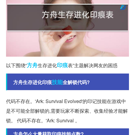
方舟
印痕
以下围绕“
生存进化
表”主题解决网友的困惑
技能
方舟生存进化印痕
全解锁代码?
代码不存在。'Ark: Survival Evolved'的印记技能在游戏中
是不可能全部解锁的,需要玩家不断探索、收集经验才能解
锁。 代码不存在。'Ark: Survival 。
方舟怎么大量获取印痕技能点数?