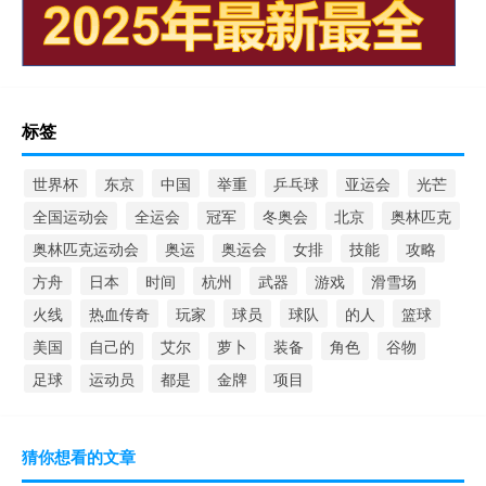
标签
世界杯
东京
中国
举重
乒乓球
亚运会
光芒
全国运动会
全运会
冠军
冬奥会
北京
奥林匹克
奥林匹克运动会
奥运
奥运会
女排
技能
攻略
方舟
日本
时间
杭州
武器
游戏
滑雪场
火线
热血传奇
玩家
球员
球队
的人
篮球
美国
自己的
艾尔
萝卜
装备
角色
谷物
足球
运动员
都是
金牌
项目
猜你想看的文章