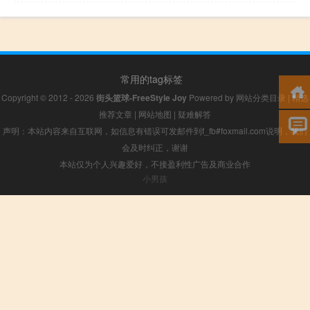
常用的tag标签
Copyright © 2012 - 2026
街头篮球-FreeStyle Joy
Powered by
网站分类目录
|
精选
推荐文章
|
网站地图
|
疑难解答
声明：本站内容来自互联网，如信息有错误可发邮件到f_fb#foxmail.com说明，我们
会及时纠正，谢谢
本站仅为个人兴趣爱好，不接盈利性广告及商业合作
小男孩