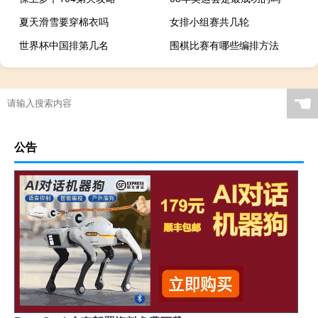
夏天滑雪要穿棉衣吗
女排小组赛共几轮
世界杯中国排第几名
围棋比赛有哪些编排方法
非全日制研究生报名条件与报名专业有关系吗
中国哪一年参加奥运会
电脑4399怎么玩下架的游戏
原神庆云店怎么上
☚
公告