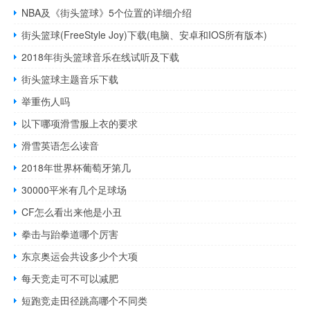
NBA及《街头篮球》5个位置的详细介绍
街头篮球(FreeStyle Joy)下载(电脑、安卓和IOS所有版本)
2018年街头篮球音乐在线试听及下载
街头篮球主题音乐下载
举重伤人吗
以下哪项滑雪服上衣的要求
滑雪英语怎么读音
2018年世界杯葡萄牙第几
30000平米有几个足球场
CF怎么看出来他是小丑
拳击与跆拳道哪个厉害
东京奥运会共设多少个大项
每天竞走可不可以减肥
短跑竞走田径跳高哪个不同类