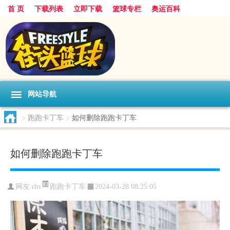
首 页
下载列表
立即下载
篮球专栏
奥运百科
网站导航
>
跑跑卡丁车
>
如何删除跑跑卡丁车
如何删除跑跑卡丁车
跑跑卡丁车
网友:rhs
2024-03-28 08:25:05