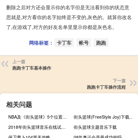
删除之后对方还会显示你的名字但是无法看到你的状态意
思就是,对方看你的名字始终是不变的,灰色的。就算你改名
了,在游戏了,对方的好友名单里显示你都是灰色名。
网络标签：
卡丁车
帐号
跑跑
上一篇
跑跑卡丁车基本操作
下一篇
跑跑卡丁车操作流程
相关问题
NBA及《街头篮球》5个位置的详细介绍
街头篮球(FreeStyle Joy)下载(电脑、安卓和IOS所有版本)
2018年街头篮球音乐在线试听及下载
街头篮球主题音乐下载
保卫萝卜104第关攻略
08年奥运会是最成功的吗