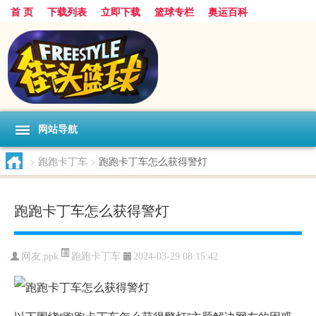
首 页
下载列表
立即下载
篮球专栏
奥运百科
网站导航
>
跑跑卡丁车
>
跑跑卡丁车怎么获得警灯
跑跑卡丁车怎么获得警灯
跑跑卡丁车
网友:ppk
2024-03-29 08:15:42