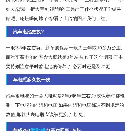
红人,背着一把大宝剑?那我的车是出了什么状况了?”结果
贴吧、论坛瞬间炸了锅!看了上传的图片我们... 红。
汽车电池更换?
一般2-3年左右换。新车质保期一般为三年或10多万公里,
而汽车蓄电池的寿命大概就是3年左右,过了这个期限,车主
要特别注意平时蓄电池的保养了,必要时还是及时更。
车电瓶多久换一次
汽车蓄电池的寿命大概就是3年到5年左右,每次保养时都检
测一下电瓶的内阻和电压,如果内阻和电压都达不到规定的
数值,那就代表电瓶应该被更换了,以免。
发动机
荣威750
灯亮咋回事_车坛