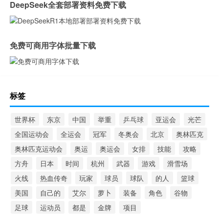
DeepSeek全套部署资料免费下载
免费可商用字体批量下载
标签
世界杯
东京
中国
举重
乒乓球
亚运会
光芒
全国运动会
全运会
冠军
冬奥会
北京
奥林匹克
奥林匹克运动会
奥运
奥运会
女排
技能
攻略
方舟
日本
时间
杭州
武器
游戏
滑雪场
火线
热血传奇
玩家
球员
球队
的人
篮球
美国
自己的
艾尔
萝卜
装备
角色
谷物
足球
运动员
都是
金牌
项目