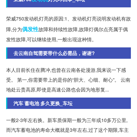
荣威750发动机灯亮的原因:1、发动机灯亮说明发动机有故
偶发性
障,分为
故障和持续性故障,故障灯偶尔点亮属于偶
发性故障,可以继续使用,一般出现这种情。
去云南自驾需要带什么必需品，谢谢?
本人目前长住在腾冲,也曾在云南各处漫游,我来说一下感
受。 第一,你需要带上的是你的“胆大、心细、耐心”。 云南
地处云贵高原,即使是高速公路也会因为地形复...
汽车 蓄电池 多久更换_车坛
一般2-3年左右换。新车质保期一般为三年或10多万公里,
而汽车蓄电池的寿命大概就是3年左右,过了这个期限,车主