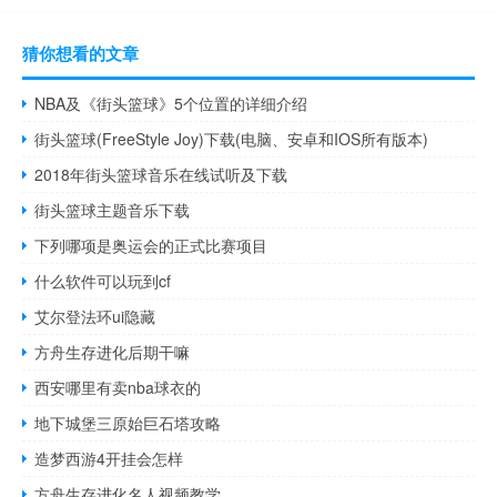
猜你想看的文章
NBA及《街头篮球》5个位置的详细介绍
街头篮球(FreeStyle Joy)下载(电脑、安卓和IOS所有版本)
2018年街头篮球音乐在线试听及下载
街头篮球主题音乐下载
下列哪项是奥运会的正式比赛项目
什么软件可以玩到cf
艾尔登法环ui隐藏
方舟生存进化后期干嘛
西安哪里有卖nba球衣的
地下城堡三原始巨石塔攻略
造梦西游4开挂会怎样
方舟生存进化名人视频教学