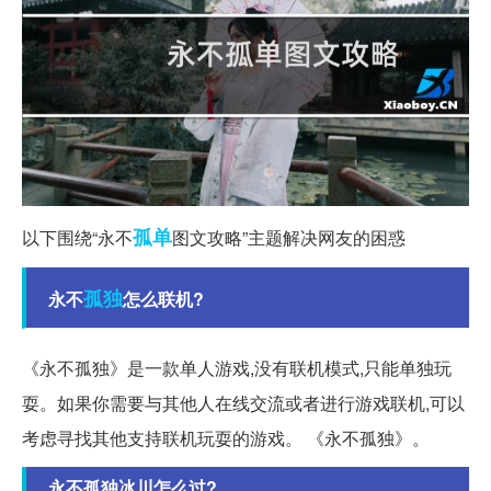
孤单
以下围绕“永不
图文攻略”主题解决网友的困惑
孤独
永不
怎么联机?
《永不孤独》是一款单人游戏,没有联机模式,只能单独玩
耍。如果你需要与其他人在线交流或者进行游戏联机,可以
考虑寻找其他支持联机玩耍的游戏。 《永不孤独》。
永不孤独冰川怎么过?