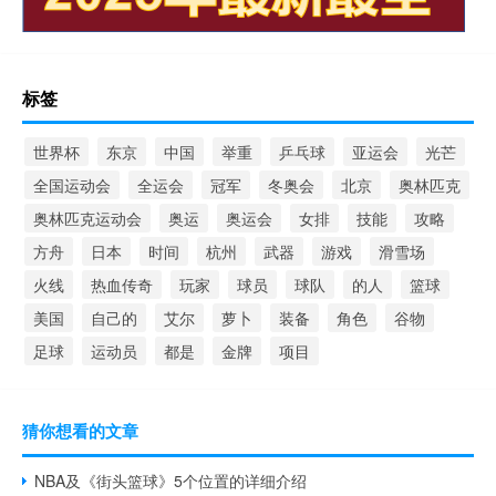
标签
世界杯
东京
中国
举重
乒乓球
亚运会
光芒
全国运动会
全运会
冠军
冬奥会
北京
奥林匹克
奥林匹克运动会
奥运
奥运会
女排
技能
攻略
方舟
日本
时间
杭州
武器
游戏
滑雪场
火线
热血传奇
玩家
球员
球队
的人
篮球
美国
自己的
艾尔
萝卜
装备
角色
谷物
足球
运动员
都是
金牌
项目
猜你想看的文章
NBA及《街头篮球》5个位置的详细介绍