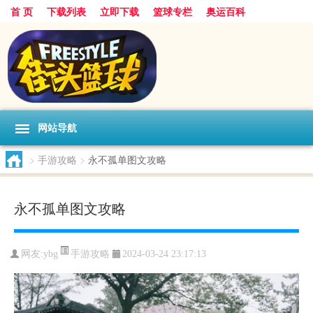
首 页
下载列表
立即下载
篮球专栏
奥运百科
网站导航
>
手游攻略
>
永不孤单图文攻略
永不孤单图文攻略
手游攻略
网友:ybg
2024-03-24 23:17:13