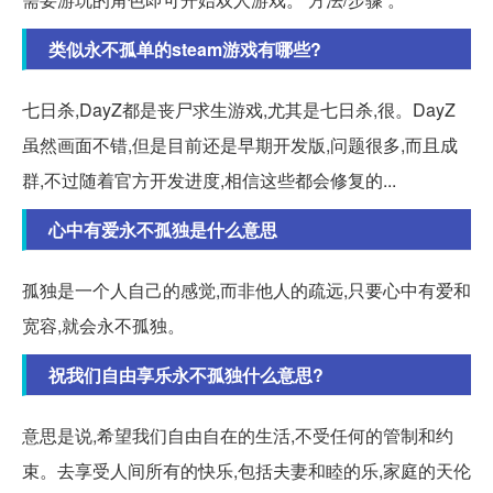
类似永不孤单的steam游戏有哪些?
七日杀,DayZ都是丧尸求生游戏,尤其是七日杀,很。DayZ
虽然画面不错,但是目前还是早期开发版,问题很多,而且成
群,不过随着官方开发进度,相信这些都会修复的...
心中有爱永不孤独是什么意思
孤独是一个人自己的感觉,而非他人的疏远,只要心中有爱和
宽容,就会永不孤独。
祝我们自由享乐永不孤独什么意思?
意思是说,希望我们自由自在的生活,不受任何的管制和约
束。去享受人间所有的快乐,包括夫妻和睦的乐,家庭的天伦