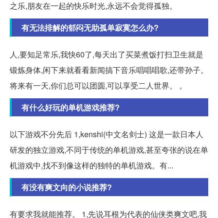
之乐,朋友在一起的快乐时光,永远不会觉得孤独。
有无法排解的郁闷无助孤单寂寞怎么办?
人,要知足常乐,我快60了,每天出了买菜煮饭打扫卫生就是
锻炼身体,闲下来就看看新闻搞下音乐唱唱唱歌,还带孙子。
将来有一天,你们总可以团圆,可以享受二人世界。 。
有什么好玩的单机游戏推荐?
以下游戏不分先后 1,kenshi(中文名剑士) 这是一款日本人
研发的独立游戏,不同于传统的单机游戏,甚至夸张的说在单
机游戏中,找不到像这样的独特的单机游戏。有...
有没有爽文向的小说推荐?
有要求我就能推荐。 1,先说耳根为代表的仙侠类爽文吧,我