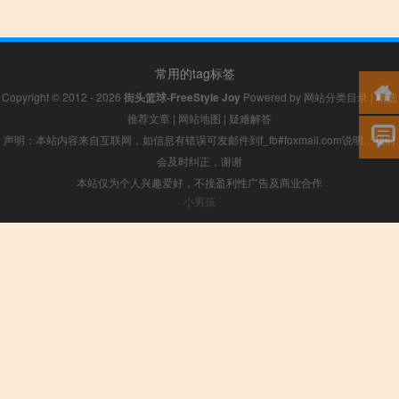
常用的tag标签
Copyright © 2012 - 2026
街头篮球-FreeStyle Joy
Powered by
网站分类目录
|
精选
推荐文章
|
网站地图
|
疑难解答
声明：本站内容来自互联网，如信息有错误可发邮件到f_fb#foxmail.com说明，我们
会及时纠正，谢谢
本站仅为个人兴趣爱好，不接盈利性广告及商业合作
小男孩