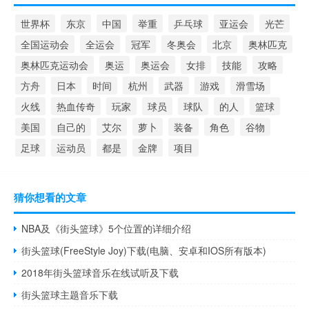
世界杯
东京
中国
举重
乒乓球
亚运会
光芒
全国运动会
全运会
冠军
冬奥会
北京
奥林匹克
奥林匹克运动会
奥运
奥运会
女排
技能
攻略
方舟
日本
时间
杭州
武器
游戏
滑雪场
火线
热血传奇
玩家
球员
球队
的人
篮球
美国
自己的
艾尔
萝卜
装备
角色
谷物
足球
运动员
都是
金牌
项目
猜你想看的文章
NBA及《街头篮球》5个位置的详细介绍
街头篮球(FreeStyle Joy)下载(电脑、安卓和IOS所有版本)
2018年街头篮球音乐在线试听及下载
街头篮球主题音乐下载