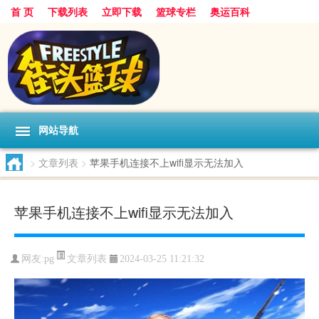
首 页
下载列表
立即下载
篮球专栏
奥运百科
网站导航
>
文章列表
>
苹果手机连接不上wifi显示无法加入
苹果手机连接不上wifi显示无法加入
文章列表
网友:pg
2024-03-25 11:21:32