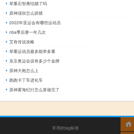
举重石智勇结婚了吗
原神须弥怎么抓猪
2022年亚运会有哪些运动员
nba季后赛一年几次
艾肯传说攻略
举重运动员最多能举多重
东京奥运会设有多少个金牌
原神大炮怎么上
跑跑卡丁车进化车
原神雾海纪行怎么算做完了
常用的tag标签