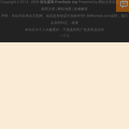
Copyright © 2012 - 2026
街头篮球-FreeStyle Joy
Powered by
网站分类目录
|
精选
推荐文章
|
网站地图
|
疑难解答
声明：本站内容来自互联网，如信息有错误可发邮件到f_fb#foxmail.com说明，我们
会及时纠正，谢谢
本站仅为个人兴趣爱好，不接盈利性广告及商业合作
小男孩