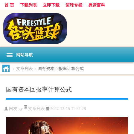
首 页
下载列表
立即下载
篮球专栏
奥运百科
网站导航
>
文章列表
>
国有资本回报率计算公式
国有资本回报率计算公式
文章列表
网友:gy
2024-12-15 11:52:28