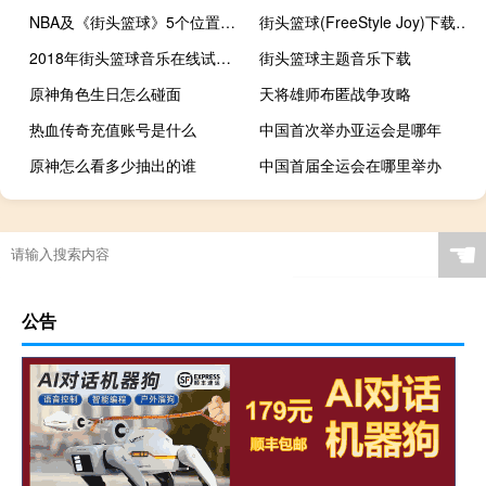
NBA及《街头篮球》5个位置的详细介绍
街头篮球(FreeStyle Joy)下载(电脑、安卓和IOS所有版本)
2018年街头篮球音乐在线试听及下载
街头篮球主题音乐下载
原神角色生日怎么碰面
天将雄师布匿战争攻略
热血传奇充值账号是什么
中国首次举办亚运会是哪年
原神怎么看多少抽出的谁
中国首届全运会在哪里举办
篮球鞋干洗还是水洗
奥运会的口号是什么
啥时候中国再次奥运会
nbatopshot怎么玩
☚
公告