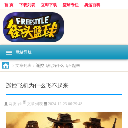
首 页
下载列表
立即下载
篮球专栏
奥运百科
网站导航
>
文章列表
>
遥控飞机为什么飞不起来
遥控飞机为什么飞不起来
文章列表
网友:yk
2024-12-23 06:29:48