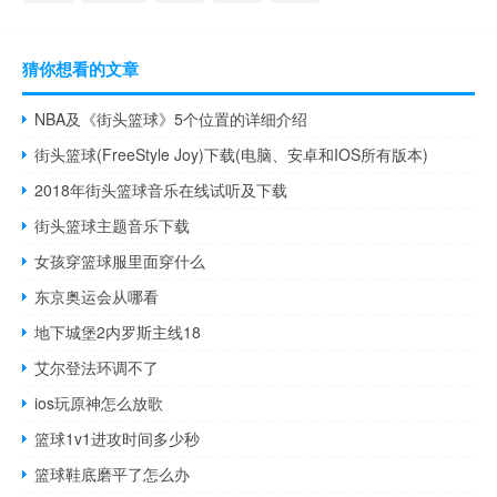
猜你想看的文章
NBA及《街头篮球》5个位置的详细介绍
街头篮球(FreeStyle Joy)下载(电脑、安卓和IOS所有版本)
2018年街头篮球音乐在线试听及下载
街头篮球主题音乐下载
女孩穿篮球服里面穿什么
东京奥运会从哪看
地下城堡2内罗斯主线18
艾尔登法环调不了
ios玩原神怎么放歌
篮球1v1进攻时间多少秒
篮球鞋底磨平了怎么办