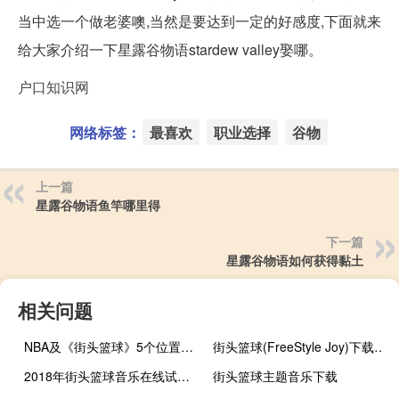
当中选一个做老婆噢,当然是要达到一定的好感度,下面就来
给大家介绍一下星露谷物语stardew valley娶哪。
户口知识网
网络标签：
最喜欢
职业选择
谷物
上一篇
星露谷物语鱼竿哪里得
下一篇
星露谷物语如何获得黏土
相关问题
NBA及《街头篮球》5个位置的详细介绍
街头篮球(FreeStyle Joy)下载(电脑、安卓和IOS所有版本)
2018年街头篮球音乐在线试听及下载
街头篮球主题音乐下载