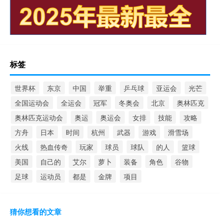
标签
世界杯
东京
中国
举重
乒乓球
亚运会
光芒
全国运动会
全运会
冠军
冬奥会
北京
奥林匹克
奥林匹克运动会
奥运
奥运会
女排
技能
攻略
方舟
日本
时间
杭州
武器
游戏
滑雪场
火线
热血传奇
玩家
球员
球队
的人
篮球
美国
自己的
艾尔
萝卜
装备
角色
谷物
足球
运动员
都是
金牌
项目
猜你想看的文章