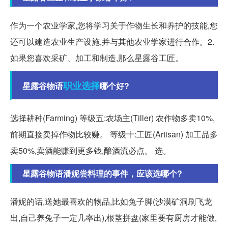
作为一个农业学家,您将学习关于作物生长和养护的技能,您
还可以建造农业生产设施,并与其他农业学家进行合作。2.
如果您喜欢采矿、加工和制造,那么星露谷工匠。
职业选择
星露谷物语
哪个好?
选择耕种(Farming) 等级五:农场主(Tiller) 农作物多卖10%,
前期直接卖掉作物比较赚。 等级十:工匠(Artisan) 加工品多
卖50%,卖酒能赚到更多钱,酿酒流必点。 选。
星露谷物语潘妮尝料理的事件，应该选哪个?
潘妮的话,送她最喜欢的物品,比如兔子脚(沙漠矿洞刷飞龙
出,自己养兔子一定几率出),根茎拼盘(家里要有厨房才能做,