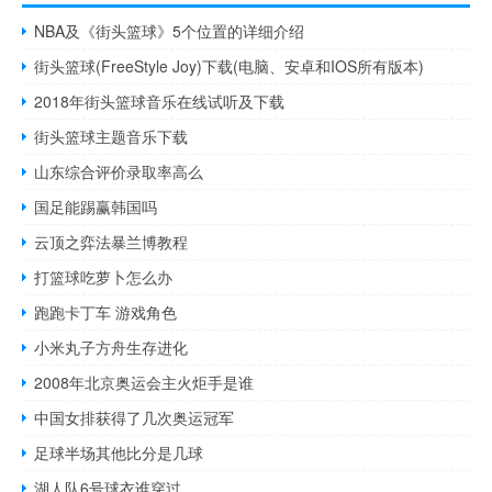
NBA及《街头篮球》5个位置的详细介绍
街头篮球(FreeStyle Joy)下载(电脑、安卓和IOS所有版本)
2018年街头篮球音乐在线试听及下载
街头篮球主题音乐下载
山东综合评价录取率高么
国足能踢赢韩国吗
云顶之弈法暴兰博教程
打篮球吃萝卜怎么办
跑跑卡丁车 游戏角色
小米丸子方舟生存进化
2008年北京奥运会主火炬手是谁
中国女排获得了几次奥运冠军
足球半场其他比分是几球
湖人队6号球衣谁穿过