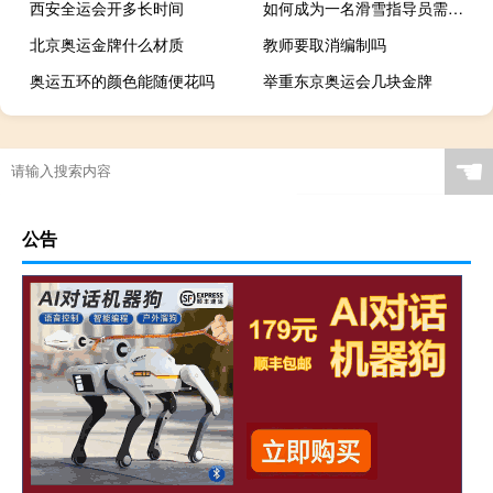
西安全运会开多长时间
如何成为一名滑雪指导员需要什么证书
北京奥运金牌什么材质
教师要取消编制吗
奥运五环的颜色能随便花吗
举重东京奥运会几块金牌
2021世冠冠军是谁
为什么会有两个举重冠军
电视怎么看奥运会视频回放
小孩学滑雪危险吗
☚
公告