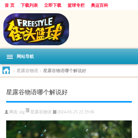
首 页
下载列表
立即下载
篮球专栏
奥运百科
网站导航
>
星露谷物语
>
星露谷物语哪个解说好
星露谷物语哪个解说好
星露谷物语
网友:xlg
2024-03-25 22:29:06