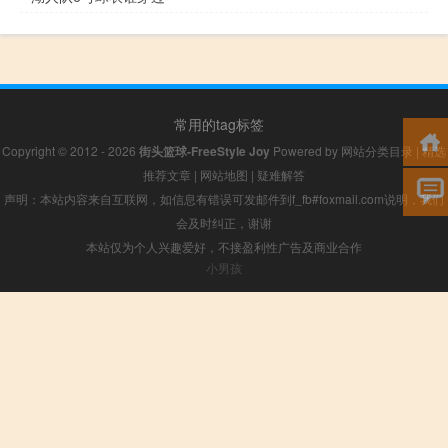
常用的tag标签
Copyright © 2012 - 2026
街头篮球-FreeStyle Joy
Powered by
网站分类目录
|
精选
推荐文章
|
网站地图
|
疑难解答
声明：本站内容来自互联网，如信息有错误可发邮件到f_fb#foxmail.com说明，我们
会及时纠正，谢谢
本站仅为个人兴趣爱好，不接盈利性广告及商业合作
小男孩