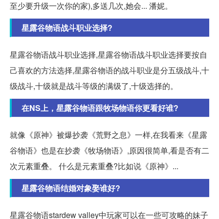
至少要升级一次你的家),多送几次,她会... 潘妮。
星露谷物语战斗职业选择?
星露谷物语战斗职业选择,星露谷物语战斗职业选择要按自
己喜欢的方法选择,星露谷物语的战斗职业是分五级战斗,十
级战斗,十级就是战斗等级的满级了,十级选择的。
在NS上，星露谷物语跟牧场物语你更看好谁?
就像《原神》被爆抄袭《荒野之息》一样,在我看来《星露
谷物语》也是在抄袭《牧场物语》,原因很简单,看是否有二
次元素重叠。 什么是元素重叠?比如说《原神》...
星露谷物语结婚对象娶谁好?
星露谷物语stardew valley中玩家可以在一些可攻略的妹子