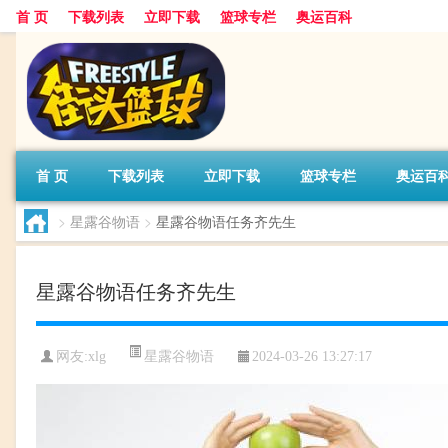
首 页
下载列表
立即下载
篮球专栏
奥运百科
首 页
下载列表
立即下载
篮球专栏
奥运百
>
星露谷物语
>
星露谷物语任务齐先生
星露谷物语任务齐先生
星露谷物语
网友:xlg
2024-03-26 13:27:17