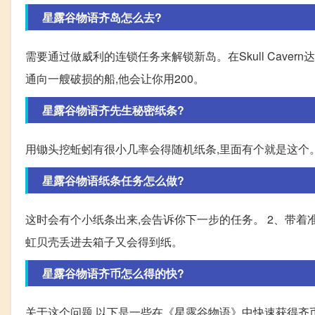
星露谷物语齐岛怎么去?
需要通过做威利的连锁任务来解锁新岛。在Skull Cave
通向一艘破损的船,他会让你用200。
星露谷物语齐先生秘密纸条?
用锄头挖蚯蚓有很小几率会得随机纸条,里面有个就是这个
星露谷物语纸条任务怎么做?
这时会有个小纸条出来,会告诉你下一步的任务。 2、带着准
虹贝壳丢进去箱子又会得到纸。
星露谷物语齐币怎么得的快?
关于这个问题,以下是一些在《星露谷物语》中快速获得齐币