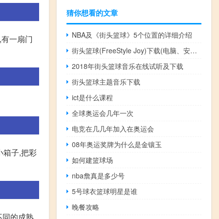
猜你想看的文章
NBA及《街头篮球》5个位置的详细介绍
,有一扇门
街头篮球(FreeStyle Joy)下载(电脑、安卓和IOS所有版本)
2018年街头篮球音乐在线试听及下载
街头篮球主题音乐下载
ict是什么课程
全球奥运会几年一次
电竞在几几年加入在奥运会
08年奥运奖牌为什么是金镶玉
小箱子,把彩
如何建篮球场
nba詹真是多少号
5号球衣篮球明星是谁
晚餐攻略
不同的成熟