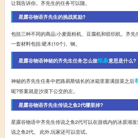
让我告诉你。齐先生的任务可以随。
星露谷物语齐先生的挑战奖励?
包括三种不同的商品:小麦面粉机、豆腐机和纺织机。齐先
一套材料包括:硬木(10个)、钢。
纸条
星露谷物语神秘的齐先生任务怎么做
意思是什么?
神秘的齐先生任务中把路易斯镇长的冰箱里塞满甜菜之后
呢?答案就是沙漠下公交的左。
星露谷物语齐先生传说之鱼2代哪里掉?
星露谷物语中齐先生传说之鱼2代可以在游戏内的冰原湖发
说之鱼2代。 此外,玩家还可以尝试。