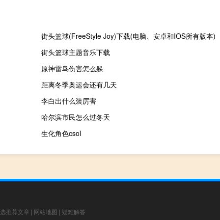
街头篮球(FreeStyle Joy)下载(电脑、安卓和IOS所有版本)
街头篮球主题音乐下载
原神雷鸟伤害怎么躲
距离冬季奥运会还有几天
李白出什么装厉害
哈尔滨市民怎么过冬天
生化角色csol
选推荐文章
|
网站地图
|
疑难解答