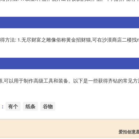
获得方法: 1.无尽财富之雕像俗称黄金招财猫,可在沙漠商店二楼找n
,可以用于制作高级工具和装备。以下是一些获得齐钻的常见方法: 
：
有个
纸条
谷物
爱拍创意