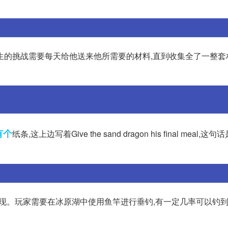
生的挑战需要每天给他送来他所需要的材料,直到收集全了一整套
有个
纸条,这上边写着Give the sand dragon his final meal,
现。玩家需要在冰原湖中使用鱼竿进行垂钓,有一定几率可以钓