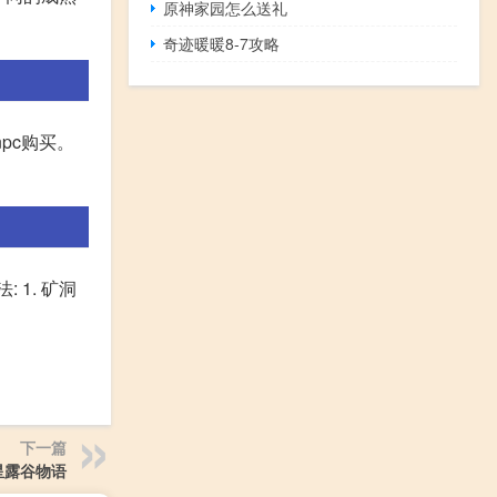
原神家园怎么送礼
奇迹暖暖8-7攻略
pc购买。
1. 矿洞
下一篇
星露谷物语