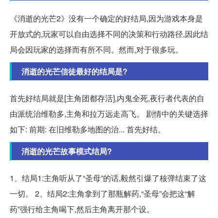
《消逝的光芒2》没有一个确定的好结局,因为游戏本身是
开放式的,玩家可以自由选择不同的决策和行动路径,因此结
局会因玩家的选择而有所不同。然而,对于很多玩。
消逝的光芒信徒最好的结局是?
首先好结局就是[主角团都存活],内鬼全死,夜行者代表的自
由派统治维勒多,主角和拉万远走高飞。 剧情中的关键选择
如下: 前期: 在旧维勒多地图的治... 首先好结。
消逝的光芒故事模式结局?
1、结局1:主角听从了“圣母”的话,毅然引爆了核弹结束了这
一切。 2、结局2:主角拿到了那瓶解药,“圣母”会把这“解
药”强行给主角喝下,然后主角离开那个设。