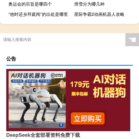
奥运会的宗旨是哪四个
滑雪分为哪几种
“他时还乡拜庭闱”的出处是哪里
星际争霸2动画机器人攻略
女子摔跤几块金牌
保卫萝卜2攻略挑战7
我国亚运会19多少年
☚
公告
DeepSeek全套部署资料免费下载