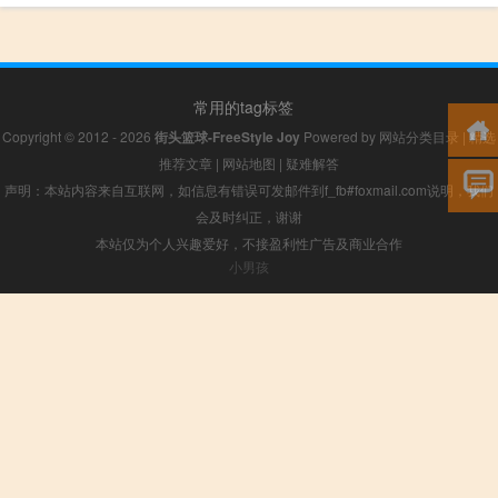
常用的tag标签
Copyright © 2012 - 2026
街头篮球-FreeStyle Joy
Powered by
网站分类目录
|
精选
推荐文章
|
网站地图
|
疑难解答
声明：本站内容来自互联网，如信息有错误可发邮件到f_fb#foxmail.com说明，我们
会及时纠正，谢谢
本站仅为个人兴趣爱好，不接盈利性广告及商业合作
小男孩