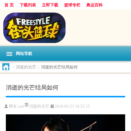
首 页
下载列表
立即下载
篮球专栏
奥运百科
网站导航
>
消逝的光芒
>
消逝的光芒结局如何
消逝的光芒结局如何
消逝的光芒
网友:xsd
2024-03-23 16:52:15