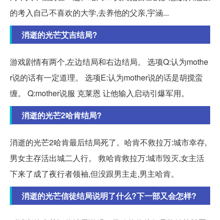
的考入自己不喜欢的大学,去养他的父亲,宇涵...
消逝的光芒艾吉结局?
游戏剧情有两个,左边结局和右边结局。 选项Q:认为mothe
r说的话有一定道理。 选项E:认为mother说的话是胡搅蛮
缠。 Q:mother说服 克莱恩 让他输入启动引爆军用。
消逝的光芒2哈肯结局?
消逝的光芒2哈肯最后结局死了。哈肯不救拉万:城市幸存,
男女主存活出城二人行。 救哈肯救拉万:城市毁灭,女主活
下来了成了夜行者领袖,但没跟男主走,男主哈肯。
消逝的光芒信徒结局说明了什么?下一部又会怎样?