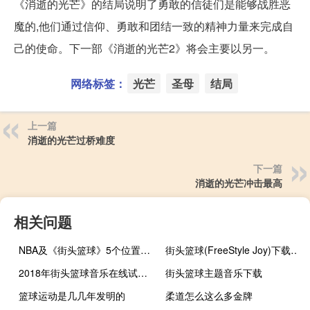
《消逝的光芒》的结局说明了勇敢的信徒们是能够战胜恶
魔的,他们通过信仰、勇敢和团结一致的精神力量来完成自
己的使命。下一部《消逝的光芒2》将会主要以另一。
网络标签：
光芒
圣母
结局
上一篇
消逝的光芒过桥难度
下一篇
消逝的光芒冲击最高
相关问题
NBA及《街头篮球》5个位置的详细介绍
街头篮球(FreeStyle Joy)下载(电脑、安卓和IOS所有版本)
2018年街头篮球音乐在线试听及下载
街头篮球主题音乐下载
篮球运动是几几年发明的
柔道怎么这么多金牌