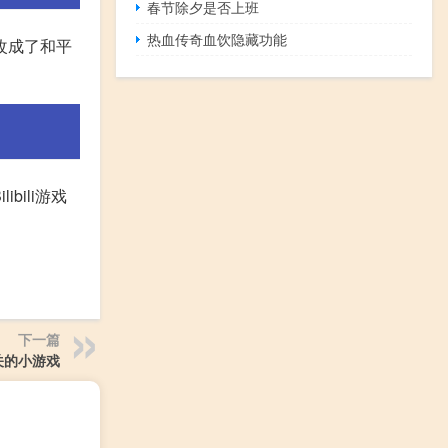
春节除夕是否上班
热血传奇血饮隐藏功能
改成了和平
bili游戏
下一篇
关的小游戏