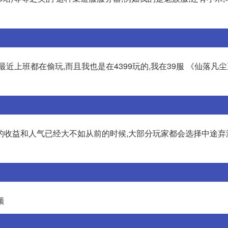
近上班都在偷玩,而且我也是在4399玩的,我在39服 《仙落凡尘
的收益和人气已经大不如从前的时候,大部分玩家都会选择中途弃
顿