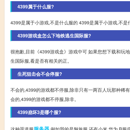
4399属于什么服?
4399是属于小游戏,不是什么服的 4399是属于小游戏,不
4399游戏盒怎么下地铁逃生国际服?
很抱歉,目前《4399游戏盒》游戏中可 如果您想下载和玩地
生国际服,看是否有相关的正。
生死狙击会不会停服?
不会的,4399的游戏都不停服,除非只有一两百人玩那种稀有
会的,4399的游戏都不停服,除非。
4399崩坏3是哪个服?
服务器
这种渠道服
,例如我的是魅族服,还有小米,华为,B服