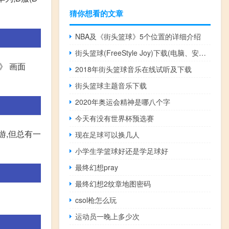
猜你想看的文章
NBA及《街头篮球》5个位置的详细介绍
街头篮球(FreeStyle Joy)下载(电脑、安卓和IOS所有版本)
》 画面
2018年街头篮球音乐在线试听及下载
街头篮球主题音乐下载
2020年奥运会精神是哪八个字
今天有没有世界杯预选赛
游,但总有一
现在足球可以换几人
小学生学篮球好还是学足球好
最终幻想pray
最终幻想2纹章地图密码
csol枪怎么玩
运动员一晚上多少次