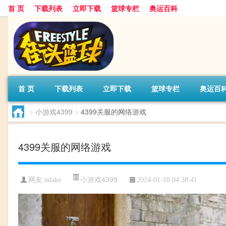
首 页
下载列表
立即下载
篮球专栏
奥运百科
首 页
下载列表
立即下载
篮球专栏
奥运百
>
小游戏4399
>
4399关服的网络游戏
4399关服的网络游戏
小游戏4399
网友:sslake
2024-01-18 04:38:41