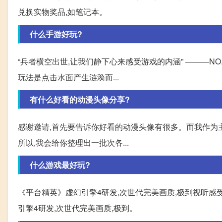
兑换实物奖品,如笔记本。
什么手游好玩?
“兵者横空出世,让我们静下心来感受游戏的内涵” ———NO
玩法是点击水面产生涟漪而...
有什么好看的动漫头像分享?
感谢邀请,首先要告诉你好看的动漫头像有很多。而我作为
所以,我会给你整理出一批次各...
什么游戏最好玩?
《平台精英》虚幻引擎4研发,次世代完美画质,极到视听感受
引擎4研发,次世代完美画质,极到。