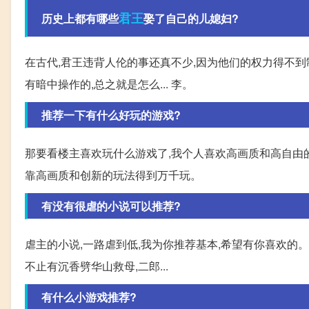
君王
历史上都有哪些
娶了自己的儿媳妇?
在古代,君王违背人伦的事还真不少,因为他们的权力得不到
有暗中操作的,总之就是怎么... 李。
推荐一下有什么好玩的游戏?
那要看楼主喜欢玩什么游戏了,我个人喜欢高画质和高自由的
靠高画质和创新的玩法得到万千玩。
有没有很虐的小说可以推荐?
虐主的小说,一路虐到低,我为你推荐基本,希望有你喜欢的。
不止有沉香劈华山救母,二郎...
有什么小游戏推荐?