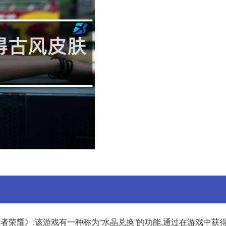
王者荣耀》:该游戏有一种称为“水晶兑换”的功能,通过在游戏中获