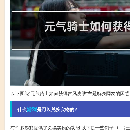
以下围绕“元气骑士如何获得古风皮肤”主题解决网友的困惑
游戏
什么
是可以兑换实物的?
有许多游戏提供了兑换实物的功能,以下是一些例子: 1. 《