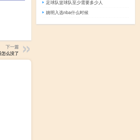
足球队篮球队至少需要多少人
姚明入选nba什么时候
下一篇
塔怎么没了