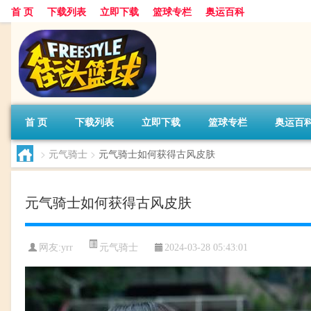
首 页
下载列表
立即下载
篮球专栏
奥运百科
首 页
下载列表
立即下载
篮球专栏
奥运百
>
元气骑士
>
元气骑士如何获得古风皮肤
元气骑士如何获得古风皮肤
元气骑士
网友:yrr
2024-03-28 05:43:01