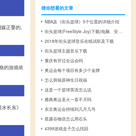
猜你想看的文章
NBA及《街头篮球》5个位置的详细介绍
媒正娶的,
街头篮球(FreeStyle Joy)下载(电脑、安卓和IOS所有版本)
2018年街头篮球音乐在线试听及下载
街头篮球主题音乐下载
重庆有开过全运会吗
风格的游戏依
奥运会每个项目有多少个金牌
怎么剪辑原神生日祝福
这是一个篮球英语怎么说
雅典奥运圣火一直不灭吗
恨水长东》
东京奥运会持续到几月几号
星露谷物语怎么用石头
4399游戏盒子怎么找回