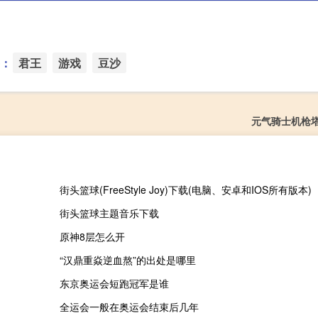
：
君王
游戏
豆沙
元气骑士机枪
街头篮球(FreeStyle Joy)下载(电脑、安卓和IOS所有版本)
街头篮球主题音乐下载
原神8层怎么开
“汉鼎重焱逆血熬”的出处是哪里
东京奥运会短跑冠军是谁
全运会一般在奥运会结束后几年