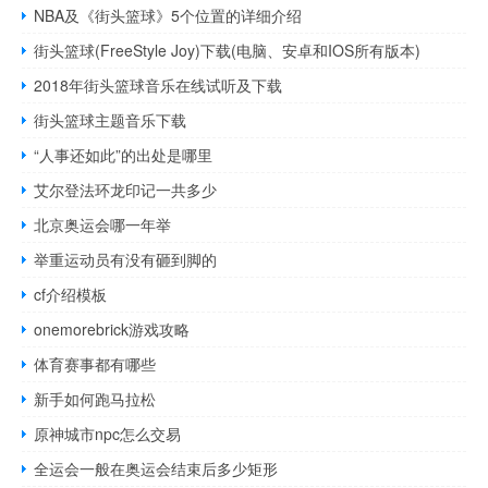
NBA及《街头篮球》5个位置的详细介绍
街头篮球(FreeStyle Joy)下载(电脑、安卓和IOS所有版本)
2018年街头篮球音乐在线试听及下载
街头篮球主题音乐下载
“人事还如此”的出处是哪里
艾尔登法环龙印记一共多少
北京奥运会哪一年举
举重运动员有没有砸到脚的
cf介绍模板
onemorebrick游戏攻略
体育赛事都有哪些
新手如何跑马拉松
原神城市npc怎么交易
全运会一般在奥运会结束后多少矩形