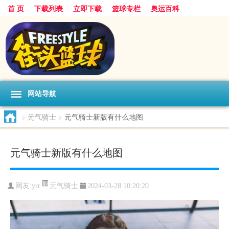
首 页
下载列表
立即下载
篮球专栏
奥运百科
网站导航
>
元气骑士
>
元气骑士新版有什么地图
元气骑士新版有什么地图
元气骑士
网友:yrr
2024-03-28 10:20:20