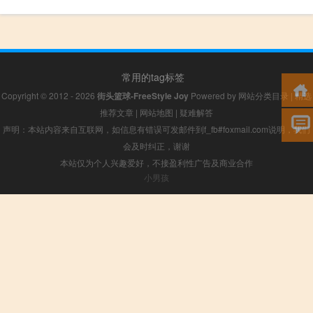
常用的tag标签
Copyright © 2012 - 2026
街头篮球-FreeStyle Joy
Powered by
网站分类目录
|
精选
推荐文章
|
网站地图
|
疑难解答
声明：本站内容来自互联网，如信息有错误可发邮件到f_fb#foxmail.com说明，我们
会及时纠正，谢谢
本站仅为个人兴趣爱好，不接盈利性广告及商业合作
小男孩