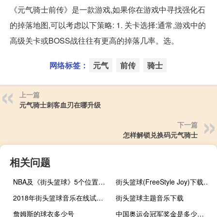
《元气骑士前传》是一款游戏,如果你在游戏中寻找强化石
的掉落地图,可以考虑以下策略: 1. 关卡选择:通常,游戏中的
高级关卡或BOSS战往往有更高的掉落几率。选。
网络标签：
元气
前传
骑士
上一篇
元气骑士刺客血刃在哪升级
下一篇
怎样解锁兑换码元气骑士
相关问题
NBA及《街头篮球》5个位置的详细介绍
街头篮球(FreeStyle Joy)下载(电脑、安卓和IOS所有版本)
2018年街头篮球音乐在线试听及下载
街头篮球主题音乐下载
詹姆斯的球衣多少号
中国奥运会冠军奖金是多少美元