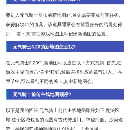
要进入元气骑士前传的新地图s1,首先需要完成前置任务,
获得解锁s1的道具。该道具通常会在前置任务的结尾处得
到。 接下来,前往游戏地图上标记出新地图的位置,。
元气骑士3.20的新地图怎么找?
在元气骑士3.20中,新地图可以通过以下方式找到: 首先,在
游戏主界面点击“关卡”按钮,然后选择对应的章节进入。 在
章节中,可以看到不同的关卡,其中新地图会。
元气骑士前传主线地图顺序?
以下是我的回答,元气骑士前传主线地图顺序如下:魔法区
域:这个区域包含的地图有古代传送门、神秘商贩、沙漠遗
迹、神秘洞穴和神秘商贩(1.9版本)。工业区域:...