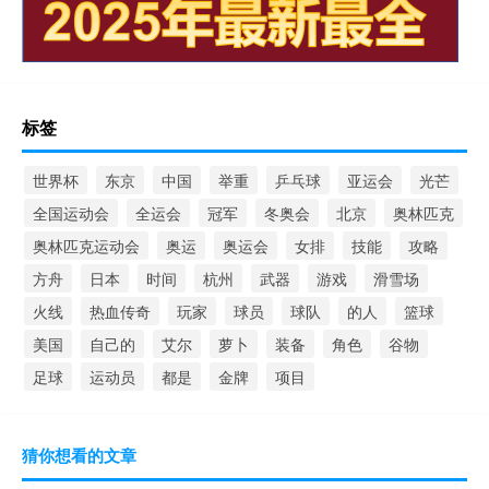
标签
世界杯
东京
中国
举重
乒乓球
亚运会
光芒
全国运动会
全运会
冠军
冬奥会
北京
奥林匹克
奥林匹克运动会
奥运
奥运会
女排
技能
攻略
方舟
日本
时间
杭州
武器
游戏
滑雪场
火线
热血传奇
玩家
球员
球队
的人
篮球
美国
自己的
艾尔
萝卜
装备
角色
谷物
足球
运动员
都是
金牌
项目
猜你想看的文章