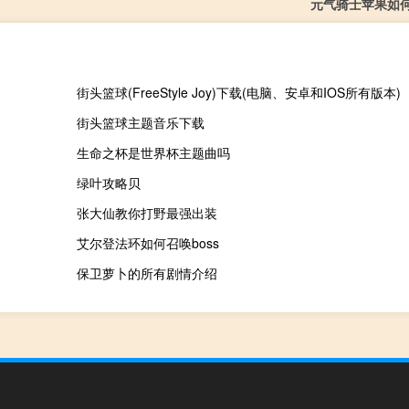
元气骑士苹果如
街头篮球(FreeStyle Joy)下载(电脑、安卓和IOS所有版本)
街头篮球主题音乐下载
生命之杯是世界杯主题曲吗
绿叶攻略贝
张大仙教你打野最强出装
艾尔登法环如何召唤boss
保卫萝卜的所有剧情介绍