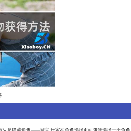
惑
,首先是隐藏角色——警官,玩家在角色选择页面随便选择一个角色