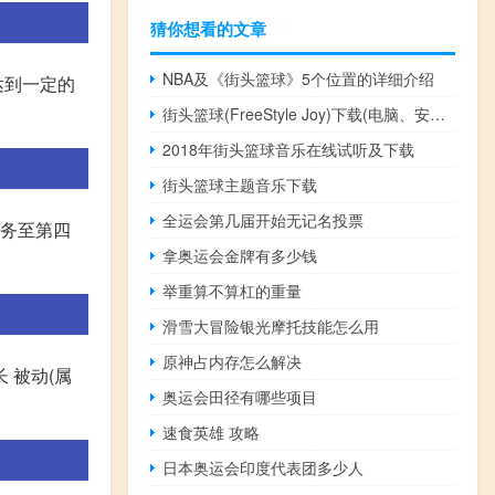
猜你想看的文章
NBA及《街头篮球》5个位置的详细介绍
达到一定的
街头篮球(FreeStyle Joy)下载(电脑、安卓和IOS所有版本)
2018年街头篮球音乐在线试听及下载
街头篮球主题音乐下载
全运会第几届开始无记名投票
任务至第四
拿奥运会金牌有多少钱
举重算不算杠的重量
滑雪大冒险银光摩托技能怎么用
原神占内存怎么解决
 被动(属
奥运会田径有哪些项目
速食英雄 攻略
日本奥运会印度代表团多少人