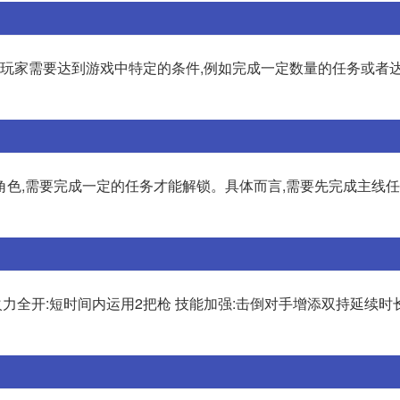
,玩家需要达到游戏中特定的条件,例如完成一定数量的任务或者
角色,需要完成一定的任务才能解锁。具体而言,需要先完成主线
技能:火力全开:短时间内运用2把枪 技能加强:击倒对手增添双持延续时长