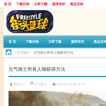
首 页
下载列表
立即下载
篮球专栏
奥运百科
首 页
下载列表
立即下载
篮球专栏
奥运百
>
元气骑士
>
元气骑士所有人物获得方法
元气骑士所有人物获得方法
元气骑士
网友:yrr
2024-03-29 08:59:39