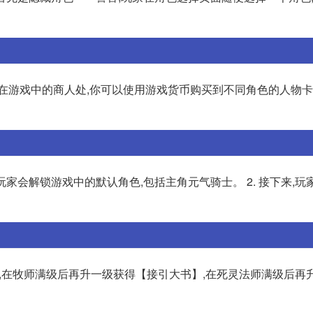
:在游戏中的商人处,你可以使用游戏货币购买到不同角色的人物
,玩家会解锁游戏中的默认角色,包括主角元气骑士。 2. 接下来,
 然后,在牧师满级后再升一级获得【接引大书】,在死灵法师满级后再