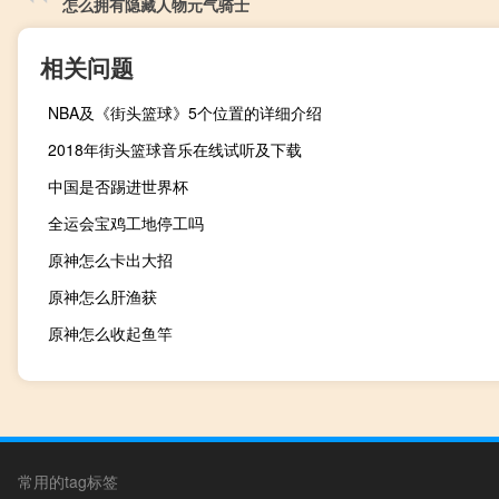
怎么拥有隐藏人物元气骑士
相关问题
NBA及《街头篮球》5个位置的详细介绍
2018年街头篮球音乐在线试听及下载
中国是否踢进世界杯
全运会宝鸡工地停工吗
原神怎么卡出大招
原神怎么肝渔获
原神怎么收起鱼竿
常用的tag标签