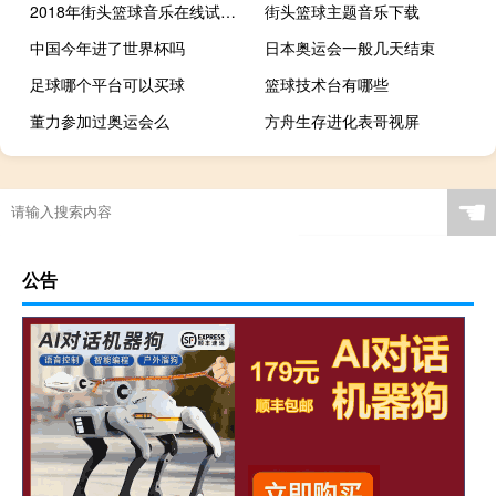
2018年街头篮球音乐在线试听及下载
街头篮球主题音乐下载
中国今年进了世界杯吗
日本奥运会一般几天结束
足球哪个平台可以买球
篮球技术台有哪些
董力参加过奥运会么
方舟生存进化表哥视屏
正规足球鞋长什么样
星露谷物语联机全集
日本奥运会八月几号闭幕
nba2k怎么提升球队默契
☚
公告