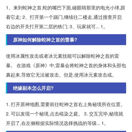
1、来到蛇神之首,蛇的嘴巴下面,碰眼睛那里的电光小球,跟
着它走; 2、打开第一个踢门,继续往二楼走,通过搜查开启
右边的开关打开第二层的铁门; 3、玩家就可... 1。
原神如何解除蛇神之首的雷暴?
使用冰属性攻击或者冰元素技能可以解除蛇神之首的雷
暴。 在游戏《原神》中,雷暴会将蛇神之首的身体和头部包
裹起来,导致它无法被攻击。但是,使用冰元素攻击或。
绝缘副本怎么开启?
1. 打开原神地图,需要前往蛇神之首右上角秘境所在位置。
2. 可以发现一个秘境,点击椛染之庭。 3. 交互完毕,秘境就
开启了,在左侧根据实际情况选择挑战的等级... 1。