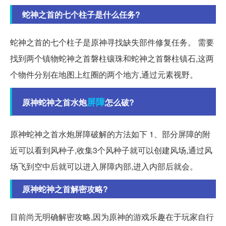
蛇神之首的七个柱子是什么任务?
蛇神之首的七个柱子是原神寻找缺失部件修复任务。 需要
找到两个镇物蛇神之首磐柱镶珠和蛇神之首磐柱镇石,这两
个物件分别在地图上红圈的两个地方,通过元素视野。
屏障
原神蛇神之首水炮
怎么破?
原神蛇神之首水炮屏障破解的方法如下 1、部分屏障的附
近可以看到风种子,收集3个风种子就可以创建风场,通过风
场飞到空中后就可以进入屏障内部,进入内部后就会。
原神蛇神之首解密攻略?
目前尚无明确解密攻略,因为原神的游戏乐趣在于玩家自行