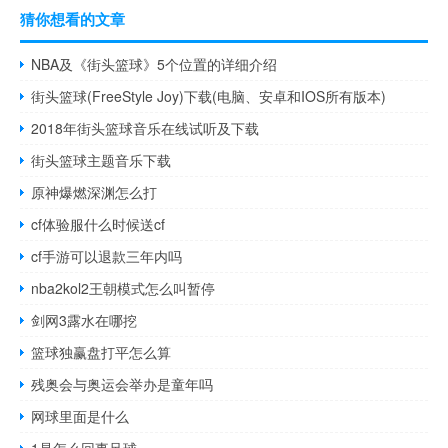
猜你想看的文章
NBA及《街头篮球》5个位置的详细介绍
街头篮球(FreeStyle Joy)下载(电脑、安卓和IOS所有版本)
2018年街头篮球音乐在线试听及下载
街头篮球主题音乐下载
原神爆燃深渊怎么打
cf体验服什么时候送cf
cf手游可以退款三年内吗
nba2kol2王朝模式怎么叫暂停
剑网3露水在哪挖
篮球独赢盘打平怎么算
残奥会与奥运会举办是童年吗
网球里面是什么
1是怎么回事足球