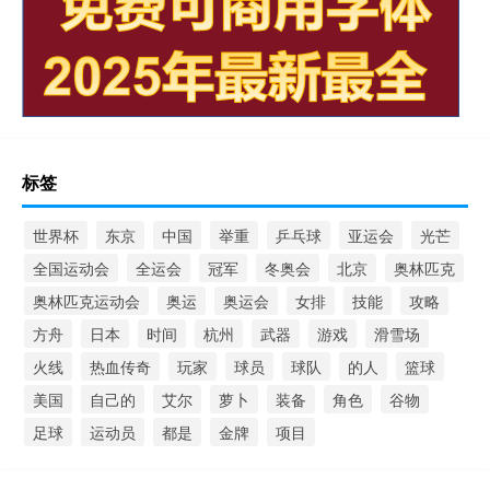
标签
世界杯
东京
中国
举重
乒乓球
亚运会
光芒
全国运动会
全运会
冠军
冬奥会
北京
奥林匹克
奥林匹克运动会
奥运
奥运会
女排
技能
攻略
方舟
日本
时间
杭州
武器
游戏
滑雪场
火线
热血传奇
玩家
球员
球队
的人
篮球
美国
自己的
艾尔
萝卜
装备
角色
谷物
足球
运动员
都是
金牌
项目