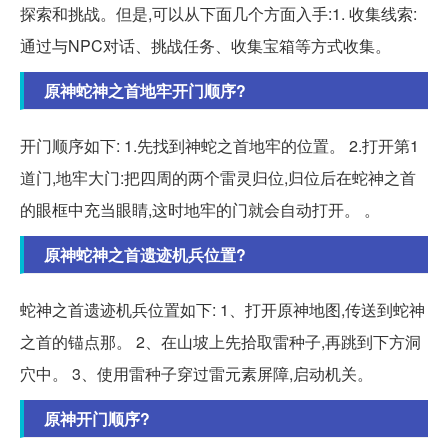
探索和挑战。但是,可以从下面几个方面入手:1. 收集线索:
通过与NPC对话、挑战任务、收集宝箱等方式收集。
原神蛇神之首地牢开门顺序?
开门顺序如下: 1.先找到神蛇之首地牢的位置。 2.打开第1
道门,地牢大门:把四周的两个雷灵归位,归位后在蛇神之首
的眼框中充当眼睛,这时地牢的门就会自动打开。 。
原神蛇神之首遗迹机兵位置?
蛇神之首遗迹机兵位置如下: 1、打开原神地图,传送到蛇神
之首的锚点那。 2、在山坡上先拾取雷种子,再跳到下方洞
穴中。 3、使用雷种子穿过雷元素屏障,启动机关。
原神开门顺序?