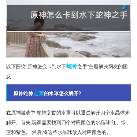
蛇神
以下围绕“原神怎么卡到水下
之手”主题解决网友的困
惑
之首
原神蛇神
的水罩怎么解开?
在原神游戏中,蛇神之首的水罩可以通过解开四个水晶球来
解开。首先,玩家需要找到四个对应颜色的水晶球:红、绿、
蓝和紫色。 然后,将这些水晶球放入对应颜色的。