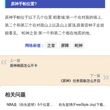
原神手帕位置?
原神手帕位于以下几个位置 稻妻城:第一个在对面的墙上,
第二个和第三个在对面山上以及山上屋顶,跟着雷种子走就
能看见。 蛇神之首:第一个和第二个都在地窖的地。
网络标签：
之首
屏障
蛇神
上一篇
原神画面怎么不卡
下一篇
《原神》任务面板怎么开启
相关问题
NBA及《街头篮球》5个位置的详细介绍
街头篮球(FreeStyle Joy)下载(电脑、安卓和IOS所有版本)