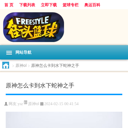
首 页
下载列表
立即下载
篮球专栏
奥运百科
网站导航
>
原神ol
>
原神怎么卡到水下蛇神之手
原神怎么卡到水下蛇神之手
原神ol
网友:ysz
2024-02-15 00:41:54