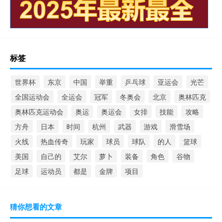
标签
世界杯
东京
中国
举重
乒乓球
亚运会
光芒
全国运动会
全运会
冠军
冬奥会
北京
奥林匹克
奥林匹克运动会
奥运
奥运会
女排
技能
攻略
方舟
日本
时间
杭州
武器
游戏
滑雪场
火线
热血传奇
玩家
球员
球队
的人
篮球
美国
自己的
艾尔
萝卜
装备
角色
谷物
足球
运动员
都是
金牌
项目
猜你想看的文章