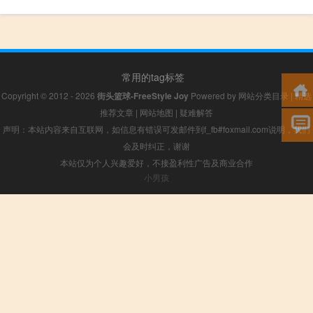
常用的tag标签
Copyright © 2012 - 2026
街头篮球-FreeStyle Joy
Powered by
网站分类目录
|
精选
推荐文章
|
网站地图
|
疑难解答
声明：本站内容来自互联网，如信息有错误可发邮件到f_fb#foxmail.com说明，我们
会及时纠正，谢谢
本站仅为个人兴趣爱好，不接盈利性广告及商业合作
小男孩