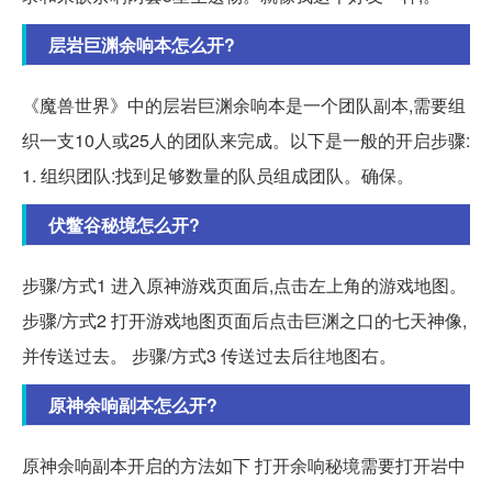
层岩巨渊余响本怎么开?
《魔兽世界》中的层岩巨渊余响本是一个团队副本,需要组
织一支10人或25人的团队来完成。以下是一般的开启步骤:
1. 组织团队:找到足够数量的队员组成团队。确保。
伏鳖谷秘境怎么开?
步骤/方式1 进入原神游戏页面后,点击左上角的游戏地图。
步骤/方式2 打开游戏地图页面后点击巨渊之口的七天神像,
并传送过去。 步骤/方式3 传送过去后往地图右。
原神余响副本怎么开?
原神余响副本开启的方法如下 打开余响秘境需要打开岩中