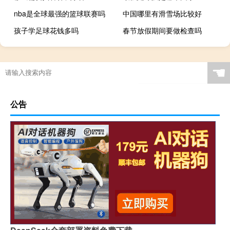
nba是全球最强的篮球联赛吗
中国哪里有滑雪场比较好
孩子学足球花钱多吗
春节放假期间要做检查吗
cf如何弄cf币
专家建议几岁学跆拳道
2021年奥运乒乓球几块金牌
☚
公告