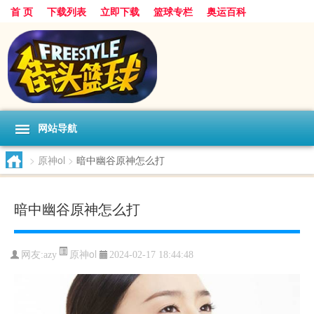
首 页
下载列表
立即下载
篮球专栏
奥运百科
网站导航
>
原神ol
>
暗中幽谷原神怎么打
暗中幽谷原神怎么打
原神ol
网友:azy
2024-02-17 18:44:48