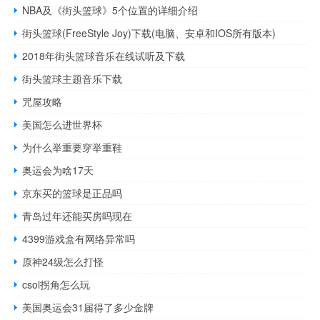
NBA及《街头篮球》5个位置的详细介绍
街头篮球(FreeStyle Joy)下载(电脑、安卓和IOS所有版本)
2018年街头篮球音乐在线试听及下载
街头篮球主题音乐下载
咒屋攻略
美国怎么进世界杯
为什么举重要穿举重鞋
奥运会为啥17天
京东买的篮球是正品吗
青岛过年还能买房吗现在
4399游戏盒有网络异常吗
原神24级怎么打怪
csol拐角怎么玩
美国奥运会31届得了多少金牌