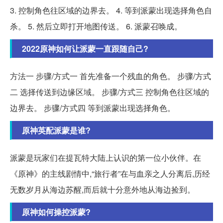
3. 控制角色往区域的边界去。 4. 等到派蒙出现选择角色自
杀。 5. 然后立即打开地图传送。 6. 派蒙召唤成。
2022原神如何让派蒙一直跟随自己?
方法一 步骤/方式一 首先准备一个残血的角色。 步骤/方式
二 选择传送到边缘区域。 步骤/方式三 控制角色往区域的
边界去。 步骤/方式四 等到派蒙出现选择角色。
原神英配派蒙是谁?
派蒙是玩家们在提瓦特大陆上认识的第一位小伙伴。在
《原神》的主线剧情中,“旅行者”在与血亲之人分离后,历经
无数岁月从海边苏醒,而后就十分意外地从海边捡到。
原神如何操控派蒙?