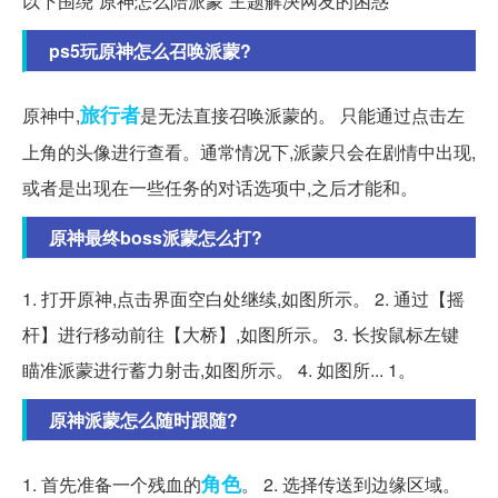
以下围绕“原神怎么陪派蒙”主题解决网友的困惑
ps5玩原神怎么召唤派蒙?
旅行者
原神中,
是无法直接召唤派蒙的。 只能通过点击左
上角的头像进行查看。通常情况下,派蒙只会在剧情中出现,
或者是出现在一些任务的对话选项中,之后才能和。
原神最终boss派蒙怎么打?
1. 打开原神,点击界面空白处继续,如图所示。 2. 通过【摇
杆】进行移动前往【大桥】,如图所示。 3. 长按鼠标左键
瞄准派蒙进行蓄力射击,如图所示。 4. 如图所... 1。
原神派蒙怎么随时跟随?
角色
1. 首先准备一个残血的
。 2. 选择传送到边缘区域。