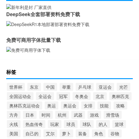
DeepSeek全套部署资料免费下载
免费可商用字体批量下载
标签
世界杯
东京
中国
举重
乒乓球
亚运会
光芒
全国运动会
全运会
冠军
冬奥会
北京
奥林匹克
奥林匹克运动会
奥运
奥运会
女排
技能
攻略
方舟
日本
时间
杭州
武器
游戏
滑雪场
火线
热血传奇
玩家
球员
球队
的人
篮球
美国
自己的
艾尔
萝卜
装备
角色
谷物