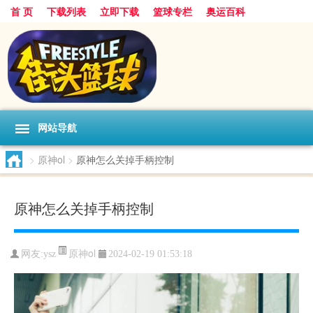
首 页
下载列表
立即下载
篮球专栏
奥运百科
网站导航
>
原神ol
>
原神怎么关掉手柄控制
原神怎么关掉手柄控制
原神ol
网友:ysz
2024-02-19 01:53:18