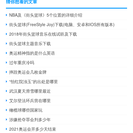
猜你想看的文章
NBA及《街头篮球》5个位置的详细介绍
街头篮球(FreeStyle Joy)下载(电脑、安卓和IOS所有版本)
2018年街头篮球音乐在线试听及下载
街头篮球主题音乐下载
奥运精神指的是什么英语
过年重庆冷吗
摔跤奥运会几枚金牌
“怡红院浊玉”的出处是哪里
武汉夏天滑雪哪里最近
艾尔登法环兵营在哪里
橄榄球哪些国家玩
涉嫌抢夺罪会判多少年
2021奥运会开多少天结束