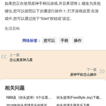
如果您正在使用原神手柄玩游戏,并且希望将 L 键改为其他
键位,您可以按照以下步骤进行操作:1. 打开游戏设置:在游
戏中,您可以通过按下“Start”按钮或“设定。
生活百科
网络标签：
您可以
手柄
操作
上一篇
怎么查原神几星
下一篇
原神平砍怎么操作
相关问题
NBA及《街头篮球》5个位置的详细介绍
街头篮球(FreeStyle Joy)下载(电脑、安卓和IOS所有版本)
2018年街头篮球音乐在线试听及下载
街头篮球主题音乐下载