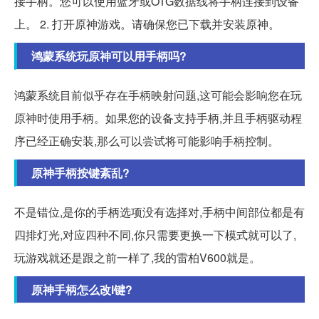
接手柄。您可以使用蓝牙或OTG数据线将手柄连接到设备
上。 2. 打开原神游戏。请确保您已下载并安装原神。
鸿蒙系统玩原神可以用手柄吗?
鸿蒙系统目前似乎存在手柄映射问题,这可能会影响您在玩
原神时使用手柄。如果您的设备支持手柄,并且手柄驱动程
序已经正确安装,那么可以尝试将可能影响手柄控制。
原神手柄按键紊乱?
不是错位,是你的手柄选项没有选择对,手柄中间部位都是有
四排灯光,对应四种不同,你只需要更换一下模式就可以了,
玩游戏就还是跟之前一样了,我的雷柏V600就是。
原神手柄怎么改l键?