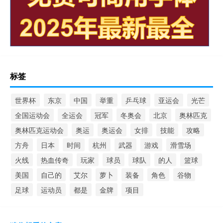
标签
世界杯
东京
中国
举重
乒乓球
亚运会
光芒
全国运动会
全运会
冠军
冬奥会
北京
奥林匹克
奥林匹克运动会
奥运
奥运会
女排
技能
攻略
方舟
日本
时间
杭州
武器
游戏
滑雪场
火线
热血传奇
玩家
球员
球队
的人
篮球
美国
自己的
艾尔
萝卜
装备
角色
谷物
足球
运动员
都是
金牌
项目