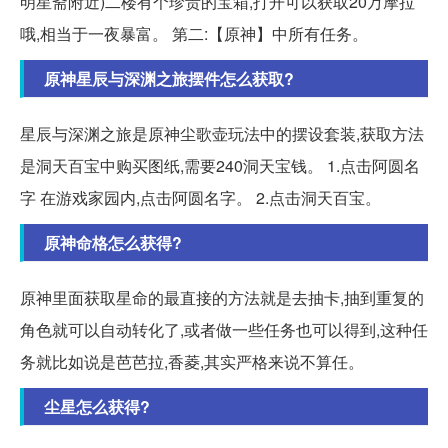
明星斋附近)二楼有个珍贵的宝箱,打开可以获取20万摩拉
哦,相当于一夜暴富。 第二:【原神】中所有任务。
原神星辰与深渊之旅摆件怎么获取?
星辰与深渊之旅是原神尘歌壶玩法中的摆设套装,获取方法
是洞天百宝中购买图纸,需要240洞天宝钱。 1.点击阿圆名
字 在游戏家园内,点击阿圆名字。 2.点击洞天百宝。
原神命格怎么获得?
原神里面获取星命的最直接的方法就是去抽卡,抽到重复的
角色就可以自动转化了,或者做一些任务也可以得到,这种任
务就比如说是芭芭拉,香菱,其实严格来说不算任。
尘星怎么获得?