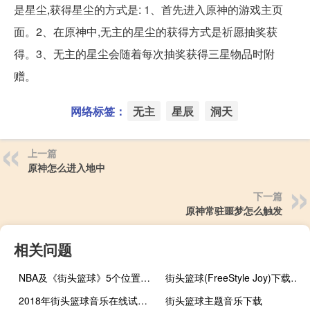
是星尘,获得星尘的方式是: 1、首先进入原神的游戏主页
面。2、在原神中,无主的星尘的获得方式是祈愿抽奖获
得。3、无主的星尘会随着每次抽奖获得三星物品时附
赠。
网络标签：
无主
星辰
洞天
上一篇
原神怎么进入地中
下一篇
原神常驻噩梦怎么触发
相关问题
NBA及《街头篮球》5个位置的详细介绍
街头篮球(FreeStyle Joy)下载(电脑、安卓和IOS所有版本)
2018年街头篮球音乐在线试听及下载
街头篮球主题音乐下载