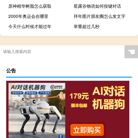
原神精华树脂怎么获取
星露谷物语如何按键对话
2000年奥运会在哪里
拜年图片朋友圈怎么发文字
今天什么时候才能过年
举重超过几秒
艾尔登法环最高伤害加点
北京冬奥会有电竞项目吗
星露谷物语如何打开mod
萝卜保卫战44攻略
☚
公告