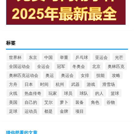
标签
世界杯
东京
中国
举重
乒乓球
亚运会
光芒
全国运动会
全运会
冠军
冬奥会
北京
奥林匹克
奥林匹克运动会
奥运
奥运会
女排
技能
攻略
方舟
日本
时间
杭州
武器
游戏
滑雪场
火线
热血传奇
玩家
球员
球队
的人
篮球
美国
自己的
艾尔
萝卜
装备
角色
谷物
足球
运动员
都是
金牌
项目
猜你想看的文章