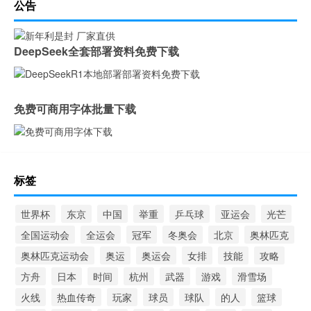
公告
DeepSeek全套部署资料免费下载
免费可商用字体批量下载
标签
世界杯
东京
中国
举重
乒乓球
亚运会
光芒
全国运动会
全运会
冠军
冬奥会
北京
奥林匹克
奥林匹克运动会
奥运
奥运会
女排
技能
攻略
方舟
日本
时间
杭州
武器
游戏
滑雪场
火线
热血传奇
玩家
球员
球队
的人
篮球