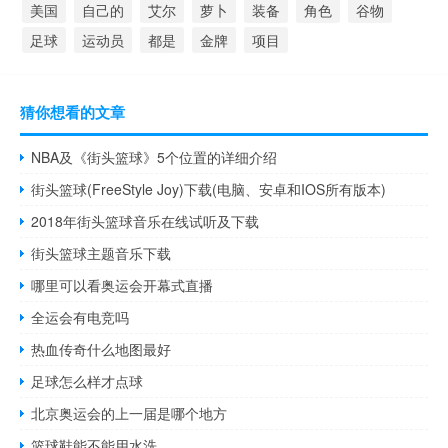
美国
自己的
艾尔
萝卜
装备
角色
谷物
足球
运动员
都是
金牌
项目
猜你想看的文章
NBA及《街头篮球》5个位置的详细介绍
街头篮球(FreeStyle Joy)下载(电脑、安卓和IOS所有版本)
2018年街头篮球音乐在线试听及下载
街头篮球主题音乐下载
哪里可以看奥运会开幕式直播
全运会有电竞吗
热血传奇什么地图最好
足球怎么样才点球
北京奥运会的上一届是哪个地方
篮球鞋能不能用水洗