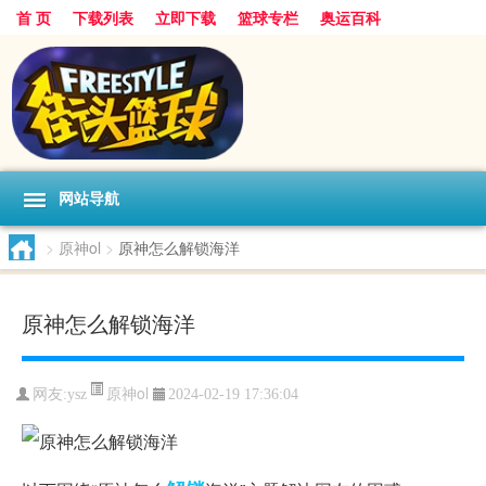
首 页
下载列表
立即下载
篮球专栏
奥运百科
网站导航
>
原神ol
>
原神怎么解锁海洋
原神怎么解锁海洋
原神ol
网友:ysz
2024-02-19 17:36:04