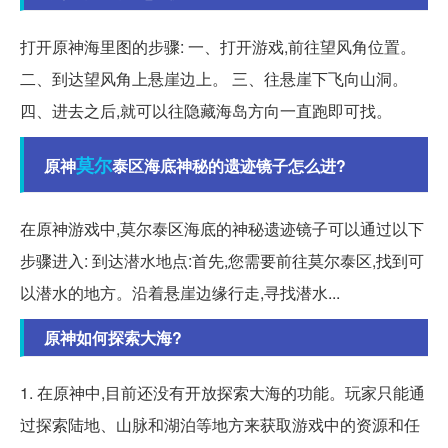
打开原神海里图的步骤: 一、打开游戏,前往望风角位置。
二、到达望风角上悬崖边上。 三、往悬崖下飞向山洞。
四、进去之后,就可以往隐藏海岛方向一直跑即可找。
莫尔
原神
泰区海底神秘的遗迹镜子怎么进?
在原神游戏中,莫尔泰区海底的神秘遗迹镜子可以通过以下
步骤进入: 到达潜水地点:首先,您需要前往莫尔泰区,找到可
以潜水的地方。沿着悬崖边缘行走,寻找潜水...
原神如何探索大海?
1. 在原神中,目前还没有开放探索大海的功能。玩家只能通
过探索陆地、山脉和湖泊等地方来获取游戏中的资源和任