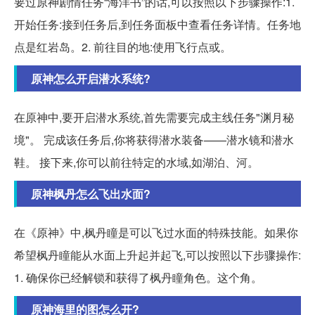
要过原神剧情任务“海洋书”的话,可以按照以下步骤操作:1.
开始任务:接到任务后,到任务面板中查看任务详情。任务地
点是红岩岛。2. 前往目的地:使用飞行点或。
原神怎么开启潜水系统?
在原神中,要开启潜水系统,首先需要完成主线任务"渊月秘
境"。 完成该任务后,你将获得潜水装备——潜水镜和潜水
鞋。 接下来,你可以前往特定的水域,如湖泊、河。
原神枫丹怎么飞出水面?
在《原神》中,枫丹瞳是可以飞过水面的特殊技能。如果你
希望枫丹瞳能从水面上升起并起飞,可以按照以下步骤操作:
1. 确保你已经解锁和获得了枫丹瞳角色。这个角。
原神海里的图怎么开?