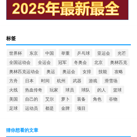
标签
世界杯
东京
中国
举重
乒乓球
亚运会
光芒
全国运动会
全运会
冠军
冬奥会
北京
奥林匹克
奥林匹克运动会
奥运
奥运会
女排
技能
攻略
方舟
日本
时间
杭州
武器
游戏
滑雪场
火线
热血传奇
玩家
球员
球队
的人
篮球
美国
自己的
艾尔
萝卜
装备
角色
谷物
足球
运动员
都是
金牌
项目
猜你想看的文章