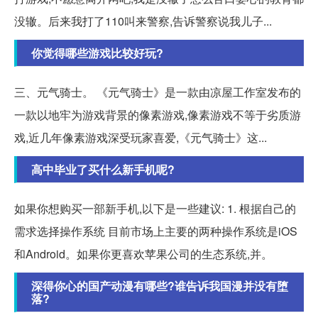
没辙。后来我打了110叫来警察,告诉警察说我儿子...
你觉得哪些游戏比较好玩?
三、元气骑士。 《元气骑士》是一款由凉屋工作室发布的
一款以地牢为游戏背景的像素游戏,像素游戏不等于劣质游
戏,近几年像素游戏深受玩家喜爱,《元气骑士》这...
高中毕业了买什么新手机呢?
如果你想购买一部新手机,以下是一些建议: 1. 根据自己的
需求选择操作系统 目前市场上主要的两种操作系统是iOS
和Android。如果你更喜欢苹果公司的生态系统,并。
深得你心的国产动漫有哪些?谁告诉我国漫并没有堕
落?