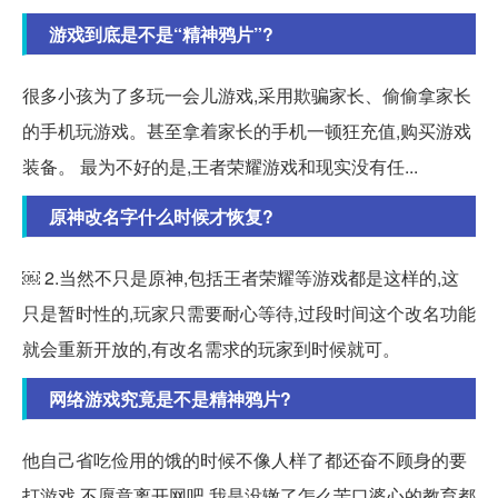
游戏到底是不是“精神鸦片”?
很多小孩为了多玩一会儿游戏,采用欺骗家长、偷偷拿家长
的手机玩游戏。甚至拿着家长的手机一顿狂充值,购买游戏
装备。 最为不好的是,王者荣耀游戏和现实没有任...
原神改名字什么时候才恢复?
￼ 2.当然不只是原神,包括王者荣耀等游戏都是这样的,这
只是暂时性的,玩家只需要耐心等待,过段时间这个改名功能
就会重新开放的,有改名需求的玩家到时候就可。
网络游戏究竟是不是精神鸦片?
他自己省吃俭用的饿的时候不像人样了都还奋不顾身的要
打游戏,不愿意离开网吧,我是没辙了怎么苦口婆心的教育都