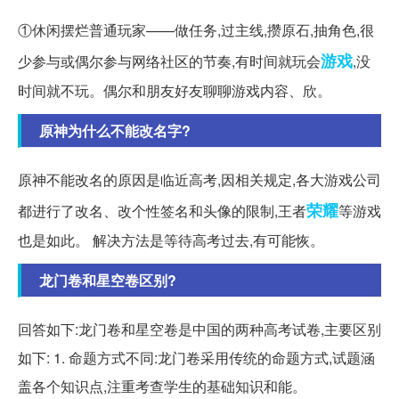
①休闲摆烂普通玩家——做任务,过主线,攒原石,抽角色,很
游戏
少参与或偶尔参与网络社区的节奏,有时间就玩会
,没
时间就不玩。偶尔和朋友好友聊聊游戏内容、欣。
原神为什么不能改名字?
原神不能改名的原因是临近高考,因相关规定,各大游戏公司
荣耀
都进行了改名、改个性签名和头像的限制,王者
等游戏
也是如此。 解决方法是等待高考过去,有可能恢。
龙门卷和星空卷区别?
回答如下:龙门卷和星空卷是中国的两种高考试卷,主要区别
如下: 1. 命题方式不同:龙门卷采用传统的命题方式,试题涵
盖各个知识点,注重考查学生的基础知识和能。