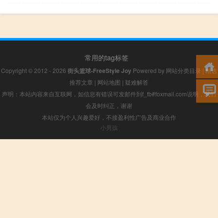
常用的tag标签
Copyright © 2012 - 2026
街头篮球-FreeStyle Joy
Powered by
网站分类目录
|
精选
推荐文章
|
网站地图
|
疑难解答
声明：本站内容来自互联网，如信息有错误可发邮件到f_fb#foxmail.com说明，我们
会及时纠正，谢谢
本站仅为个人兴趣爱好，不接盈利性广告及商业合作
小男孩