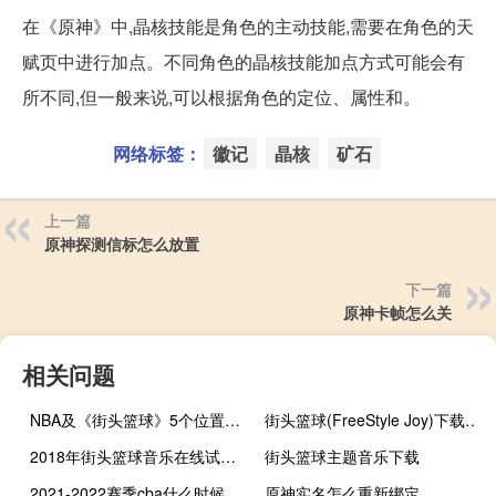
在《原神》中,晶核技能是角色的主动技能,需要在角色的天
赋页中进行加点。不同角色的晶核技能加点方式可能会有
所不同,但一般来说,可以根据角色的定位、属性和。
网络标签：
徽记
晶核
矿石
上一篇
原神探测信标怎么放置
下一篇
原神卡帧怎么关
相关问题
NBA及《街头篮球》5个位置的详细介绍
街头篮球(FreeStyle Joy)下载(电脑、安卓和IOS所有版本)
2018年街头篮球音乐在线试听及下载
街头篮球主题音乐下载
2021-2022赛季cba什么时候开始
原神实名怎么重新绑定