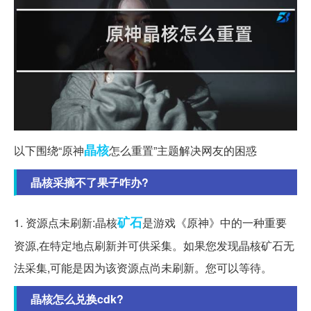
晶核
以下围绕“原神
怎么重置”主题解决网友的困惑
晶核采摘不了果子咋办?
矿石
1. 资源点未刷新:晶核
是游戏《原神》中的一种重要
资源,在特定地点刷新并可供采集。如果您发现晶核矿石无
法采集,可能是因为该资源点尚未刷新。您可以等待。
晶核怎么兑换cdk?