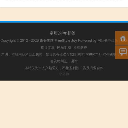
常用的tag标签
Copyright © 2012 - 2026
街头篮球-FreeStyle Joy
Powered by
网站分类目录
|
精选
推荐文章
|
网站地图
|
疑难解答
声明：本站内容来自互联网，如信息有错误可发邮件到f_fb#foxmail.com说明，我们
会及时纠正，谢谢
本站仅为个人兴趣爱好，不接盈利性广告及商业合作
小男孩