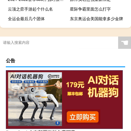
云顶之弈手游起个什么名
星际争霸里面怎么打字
全运会最后几个团体
东京奥运会美国能拿多少金牌
奖牌的背后付出了多少汗水
壁纸 洛克王国吧
滑雪场有没有租装备
柏拉图参加过古代奥运会比赛吗
☚
公告