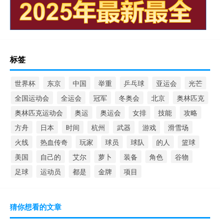
标签
世界杯
东京
中国
举重
乒乓球
亚运会
光芒
全国运动会
全运会
冠军
冬奥会
北京
奥林匹克
奥林匹克运动会
奥运
奥运会
女排
技能
攻略
方舟
日本
时间
杭州
武器
游戏
滑雪场
火线
热血传奇
玩家
球员
球队
的人
篮球
美国
自己的
艾尔
萝卜
装备
角色
谷物
足球
运动员
都是
金牌
项目
猜你想看的文章