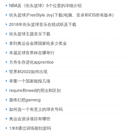
NBA及《街头篮球》5个位置的详细介绍
街头篮球(FreeStyle Joy)下载(电脑、安卓和IOS所有版本)
2018年街头篮球音乐在线试听及下载
街头篮球主题音乐下载
拿到奥运会金牌国家给多少奖金
本届足球世界杯在哪举行
方舟生存进化apprentice
世界杯2022如何出现
举重一个国家能报几项
require和need的用法和区别
最终幻想gamecg
如何选一个有意义的球衣号码
奥运会游泳项目有哪些
1米8通过训练能扣篮吗