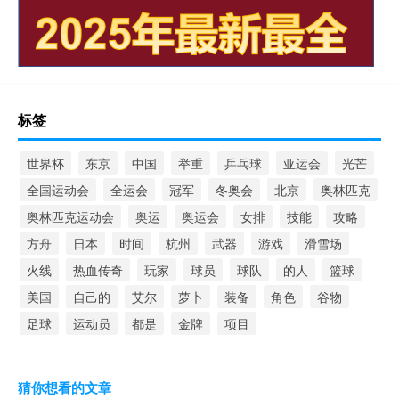
标签
世界杯
东京
中国
举重
乒乓球
亚运会
光芒
全国运动会
全运会
冠军
冬奥会
北京
奥林匹克
奥林匹克运动会
奥运
奥运会
女排
技能
攻略
方舟
日本
时间
杭州
武器
游戏
滑雪场
火线
热血传奇
玩家
球员
球队
的人
篮球
美国
自己的
艾尔
萝卜
装备
角色
谷物
足球
运动员
都是
金牌
项目
猜你想看的文章