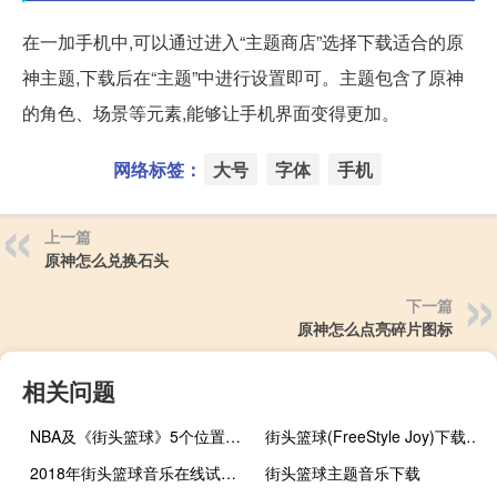
在一加手机中,可以通过进入“主题商店”选择下载适合的原
神主题,下载后在“主题”中进行设置即可。主题包含了原神
的角色、场景等元素,能够让手机界面变得更加。
网络标签：
大号
字体
手机
上一篇
原神怎么兑换石头
下一篇
原神怎么点亮碎片图标
相关问题
NBA及《街头篮球》5个位置的详细介绍
街头篮球(FreeStyle Joy)下载(电脑、安卓和IOS所有版本)
2018年街头篮球音乐在线试听及下载
街头篮球主题音乐下载