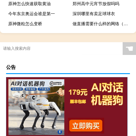
原神怎么快速获取黄油
郑州高中元宵节放假吗吗
今年东京奥运会谁是第一
深圳哪里有卖足球球衣
原神微粒怎么变桥
做直播需要什么样的网络（网络直播需要哪些设备）
原神怎么关水流声
三国演义中有哪些人物
杭州市第几届亚运会举办城市
奥运会pin是什么
☚
公告