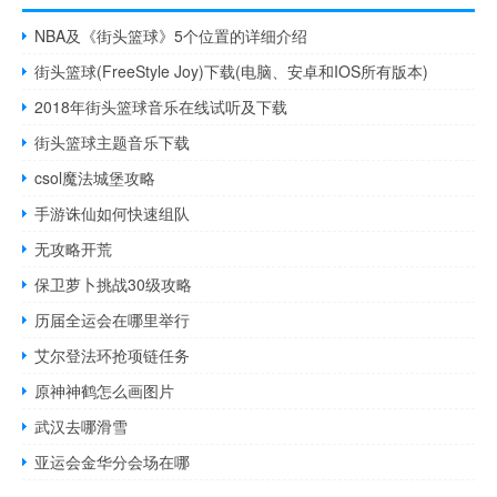
NBA及《街头篮球》5个位置的详细介绍
街头篮球(FreeStyle Joy)下载(电脑、安卓和IOS所有版本)
2018年街头篮球音乐在线试听及下载
街头篮球主题音乐下载
csol魔法城堡攻略
手游诛仙如何快速组队
无攻略开荒
保卫萝卜挑战30级攻略
历届全运会在哪里举行
艾尔登法环抢项链任务
原神神鹤怎么画图片
武汉去哪滑雪
亚运会金华分会场在哪