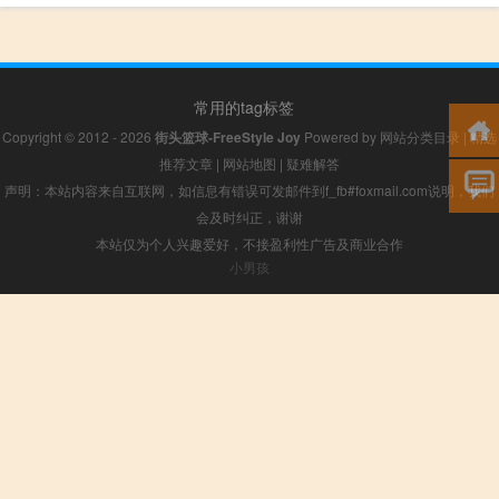
常用的tag标签
Copyright © 2012 - 2026
街头篮球-FreeStyle Joy
Powered by
网站分类目录
|
精选
推荐文章
|
网站地图
|
疑难解答
声明：本站内容来自互联网，如信息有错误可发邮件到f_fb#foxmail.com说明，我们
会及时纠正，谢谢
本站仅为个人兴趣爱好，不接盈利性广告及商业合作
小男孩