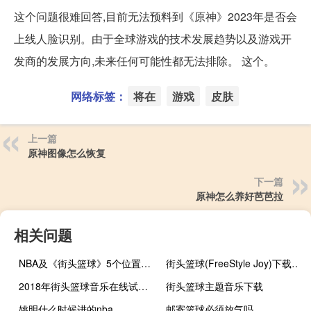
这个问题很难回答,目前无法预料到《原神》2023年是否会
上线人脸识别。由于全球游戏的技术发展趋势以及游戏开
发商的发展方向,未来任何可能性都无法排除。 这个。
网络标签：
将在
游戏
皮肤
上一篇
原神图像怎么恢复
下一篇
原神怎么养好芭芭拉
相关问题
NBA及《街头篮球》5个位置的详细介绍
街头篮球(FreeStyle Joy)下载(电脑、安卓和IOS所有版本)
2018年街头篮球音乐在线试听及下载
街头篮球主题音乐下载
姚明什么时候进的nba
邮寄篮球必须放气吗