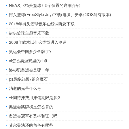
NBA及《街头篮球》5个位置的详细介绍
街头篮球(FreeStyle Joy)下载(电脑、安卓和IOS所有版本)
2018年街头篮球音乐在线试听及下载
街头篮球主题音乐下载
2008年武术以什么类型进入奥运
奥运会中国多少金牌了?
cf怎么卖游戏里的cf点
洛杉矶奥运会是哪一年
ps最终幻想7组合魔石
消逝的光芒什么弓
长期待摊费用摊销期限是多久
奥运会奖牌榜是怎么算的
奥运会冠军有奖杯和证书吗
艾尔登法环的角色有哪些