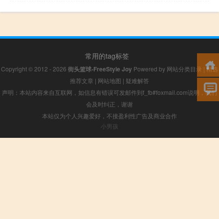
常用的tag标签
Copyright © 2012 - 2026
街头篮球-FreeStyle Joy
Powered by
网站分类目录
|
精选
推荐文章
|
网站地图
|
疑难解答
声明：本站内容来自互联网，如信息有错误可发邮件到f_fb#foxmail.com说明，我们
会及时纠正，谢谢
本站仅为个人兴趣爱好，不接盈利性广告及商业合作
小男孩