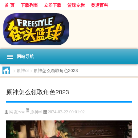
首 页
下载列表
立即下载
篮球专栏
奥运百科
网站导航
>
原神ol
>
原神怎么领取角色2023
原神怎么领取角色2023
原神ol
网友:ysz
2024-02-22 00:01:02