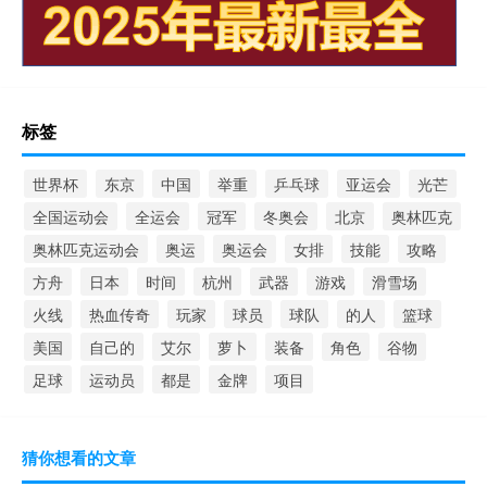
标签
世界杯
东京
中国
举重
乒乓球
亚运会
光芒
全国运动会
全运会
冠军
冬奥会
北京
奥林匹克
奥林匹克运动会
奥运
奥运会
女排
技能
攻略
方舟
日本
时间
杭州
武器
游戏
滑雪场
火线
热血传奇
玩家
球员
球队
的人
篮球
美国
自己的
艾尔
萝卜
装备
角色
谷物
足球
运动员
都是
金牌
项目
猜你想看的文章