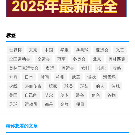
标签
世界杯
东京
中国
举重
乒乓球
亚运会
光芒
全国运动会
全运会
冠军
冬奥会
北京
奥林匹克
奥林匹克运动会
奥运
奥运会
女排
技能
攻略
方舟
日本
时间
杭州
武器
游戏
滑雪场
火线
热血传奇
玩家
球员
球队
的人
篮球
美国
自己的
艾尔
萝卜
装备
角色
谷物
足球
运动员
都是
金牌
项目
猜你想看的文章