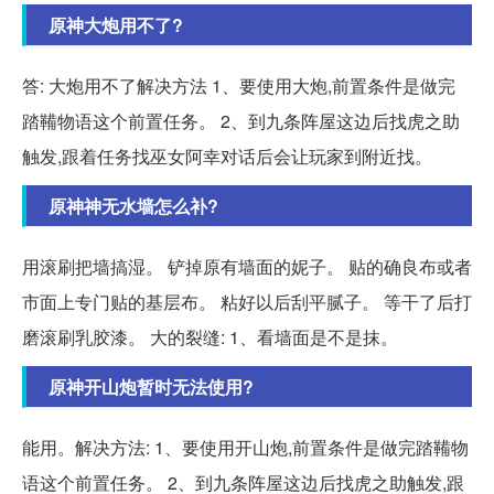
原神大炮用不了?
答: 大炮用不了解决方法 1、要使用大炮,前置条件是做完
踏鞴物语这个前置任务。 2、到九条阵屋这边后找虎之助
触发,跟着任务找巫女阿幸对话后会让玩家到附近找。
原神神无水墙怎么补?
用滚刷把墙搞湿。 铲掉原有墙面的妮子。 贴的确良布或者
市面上专门贴的基层布。 粘好以后刮平腻子。 等干了后打
磨滚刷乳胶漆。 大的裂缝: 1、看墙面是不是抹。
原神开山炮暂时无法使用?
能用。解决方法: 1、要使用开山炮,前置条件是做完踏鞴物
语这个前置任务。 2、到九条阵屋这边后找虎之助触发,跟