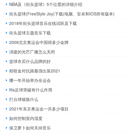
NBA及《街头篮球》5个位置的详细介绍
街头篮球(FreeStyle Joy)下载(电脑、安卓和IOS所有版本)
2018年街头篮球音乐在线试听及下载
街头篮球主题音乐下载
2008北京奥运会中国得多少金牌
消逝的光芒广播怎么关闭
篮球衣买什么品牌的好
程咬金对抗路最强出装2021
哪一年开始举办全运会
fifa足球突破有什么作用
打台球锻炼什么
2021年东京奥运会一共多少项目
如何控制室内湿度
保卫萝卜如何关掉音乐