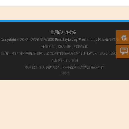
常用的tag标签
Copyright © 2012 - 2026
街头篮球-FreeStyle Joy
Powered by
网站分类目录
|
精选
推荐文章
|
网站地图
|
疑难解答
声明：本站内容来自互联网，如信息有错误可发邮件到f_fb#foxmail.com说明，我们
会及时纠正，谢谢
本站仅为个人兴趣爱好，不接盈利性广告及商业合作
小男孩