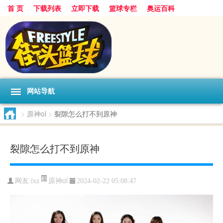
首 页
下载列表
立即下载
篮球专栏
奥运百科
网站导航
>
原神ol
>
裂隙怎么打不到原神
裂隙怎么打不到原神
原神ol
网友:lxz
2024-02-22 05:08:47