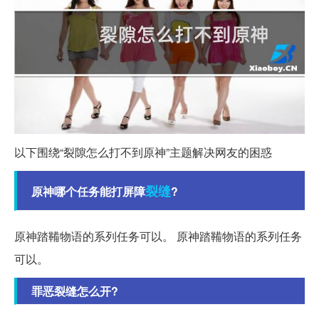
以下围绕“裂隙怎么打不到原神”主题解决网友的困惑
裂缝
原神哪个任务能打屏障
?
原神踏鞴物语的系列任务可以。 原神踏鞴物语的系列任务
可以。
罪恶裂缝怎么开?