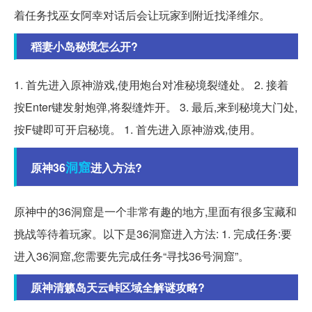
着任务找巫女阿幸对话后会让玩家到附近找泽维尔。
稻妻小岛秘境怎么开?
1. 首先进入原神游戏,使用炮台对准秘境裂缝处。 2. 接着
按Enter键发射炮弹,将裂缝炸开。 3. 最后,来到秘境大门处,
按F键即可开启秘境。 1. 首先进入原神游戏,使用。
洞窟
原神36
进入方法?
原神中的36洞窟是一个非常有趣的地方,里面有很多宝藏和
挑战等待着玩家。以下是36洞窟进入方法: 1. 完成任务:要
进入36洞窟,您需要先完成任务“寻找36号洞窟”。
原神清籁岛天云峠区域全解谜攻略?