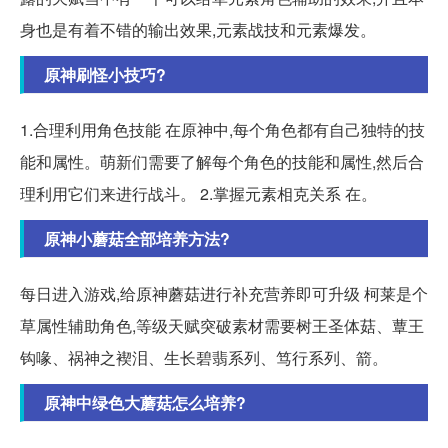
身也是有着不错的输出效果,元素战技和元素爆发。
原神刷怪小技巧?
1.合理利用角色技能 在原神中,每个角色都有自己独特的技
能和属性。萌新们需要了解每个角色的技能和属性,然后合
理利用它们来进行战斗。 2.掌握元素相克关系 在。
原神小蘑菇全部培养方法?
每日进入游戏,给原神蘑菇进行补充营养即可升级 柯莱是个
草属性辅助角色,等级天赋突破素材需要树王圣体菇、蕈王
钩喙、祸神之褉泪、生长碧翡系列、笃行系列、箭。
原神中绿色大蘑菇怎么培养?