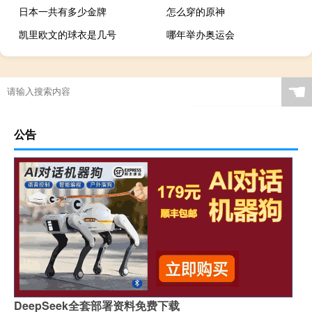
日本一共有多少金牌
怎么穿的原神
凯里欧文的球衣是几号
哪年举办奥运会
最终幻想圣城
梦见滑雪坡什么意思
升降篮球架价格多少钱
北京残奥会第几届残奥会
☚
公告
DeepSeek全套部署资料免费下载