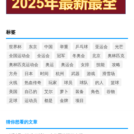
标签
世界杯
东京
中国
举重
乒乓球
亚运会
光芒
全国运动会
全运会
冠军
冬奥会
北京
奥林匹克
奥林匹克运动会
奥运
奥运会
女排
技能
攻略
方舟
日本
时间
杭州
武器
游戏
滑雪场
火线
热血传奇
玩家
球员
球队
的人
篮球
美国
自己的
艾尔
萝卜
装备
角色
谷物
足球
运动员
都是
金牌
项目
猜你想看的文章