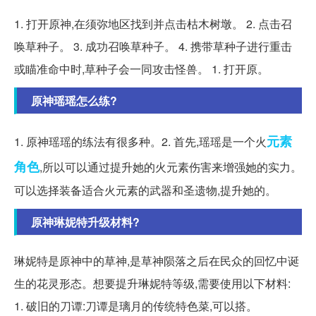
1. 打开原神,在须弥地区找到并点击枯木树墩。 2. 点击召
唤草种子。 3. 成功召唤草种子。 4. 携带草种子进行重击
或瞄准命中时,草种子会一同攻击怪兽。 1. 打开原。
原神瑶瑶怎么练?
元素
1. 原神瑶瑶的练法有很多种。2. 首先,瑶瑶是一个火
角色
,所以可以通过提升她的火元素伤害来增强她的实力。
可以选择装备适合火元素的武器和圣遗物,提升她的。
原神琳妮特升级材料?
琳妮特是原神中的草神,是草神陨落之后在民众的回忆中诞
生的花灵形态。想要提升琳妮特等级,需要使用以下材料:
1. 破旧的刀谭:刀谭是璃月的传统特色菜,可以搭。