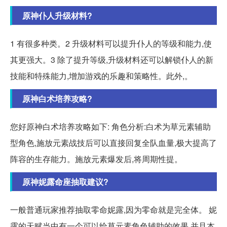
原神仆人升级材料?
1 有很多种类。2 升级材料可以提升仆人的等级和能力,使
其更强大。3 除了提升等级,升级材料还可以解锁仆人的新
技能和特殊能力,增加游戏的乐趣和策略性。此外,。
原神白术培养攻略?
您好原神白术培养攻略如下: 角色分析:白术为草元素辅助
型角色,施放元素战技后可以直接回复全队血量,极大提高了
阵容的生存能力。施放元素爆发后,将周期性提。
原神妮露命座抽取建议?
一般普通玩家推荐抽取零命妮露,因为零命就是完全体。 妮
露的天赋当中有一个可以给草元素角色辅助的效果,并且本