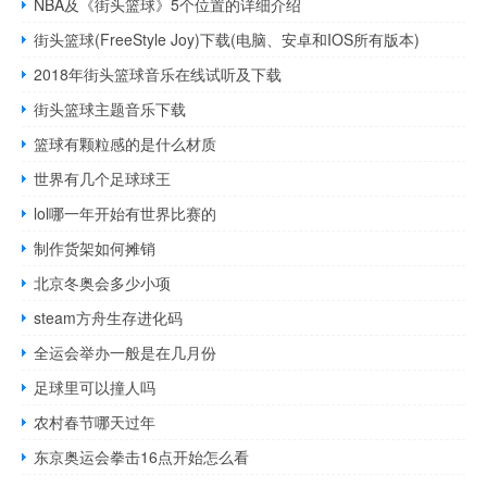
NBA及《街头篮球》5个位置的详细介绍
街头篮球(FreeStyle Joy)下载(电脑、安卓和IOS所有版本)
2018年街头篮球音乐在线试听及下载
街头篮球主题音乐下载
篮球有颗粒感的是什么材质
世界有几个足球球王
lol哪一年开始有世界比赛的
制作货架如何摊销
北京冬奥会多少小项
steam方舟生存进化码
全运会举办一般是在几月份
足球里可以撞人吗
农村春节哪天过年
东京奥运会拳击16点开始怎么看