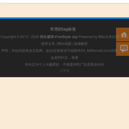
常用的tag标签
Copyright © 2012 - 2026
街头篮球-FreeStyle Joy
Powered by
网站分类目录
|
精选
推荐文章
|
网站地图
|
疑难解答
声明：本站内容来自互联网，如信息有错误可发邮件到f_fb#foxmail.com说明，我们
会及时纠正，谢谢
本站仅为个人兴趣爱好，不接盈利性广告及商业合作
小男孩