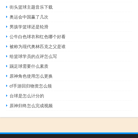
街头篮球主题音乐下载
奥运会中国赢了几次
男孩学篮球还是轮滑
公牛白色球衣和红色哪个好看
被称为现代奥林匹克之父是谁
给篮球学员的点评怎么写
踢足球需要什么素质
原神角色使用怎么更换
cf手游回归物资怎么领
台球是怎么计分的
原神归终怎么完成视频