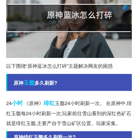
以下围绕“原神蓝冰怎么打碎”主题解决网友的困惑
玉髓
原神
多久刷新?
小时
绯红
24
《原神》
玉髓24小时刷新一次。 在原神中,绯
红玉髓每24小时刷新一次;玩家前往雪山看到的深红色矿石
就是绯红玉髓,主要产自于雪山矿区位置。玩家采集。
原神绯红玉髓多久刷新一次?