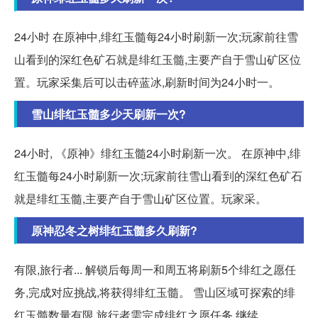
24小时 在原神中,绯红玉髓每24小时刷新一次;玩家前往雪
山看到的深红色矿石就是绯红玉髓,主要产自于雪山矿区位
置。玩家采集后可以击碎蓝冰,刷新时间为24小时一。
雪山绯红玉髓多少天刷新一次?
24小时, 《原神》绯红玉髓24小时刷新一次。 在原神中,绯
红玉髓每24小时刷新一次;玩家前往雪山看到的深红色矿石
就是绯红玉髓,主要产自于雪山矿区位置。玩家采。
原神忍冬之树绯红玉髓多久刷新?
有限,旅行者... 解锁后每周一和周五将刷新5个绯红之愿任
务,完成对应挑战,将获得绯红玉髓。 雪山区域可探索的绯
红玉髓数量有限,旅行者需完成绯红之愿任务,继续。