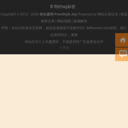
常用的tag标签
Copyright © 2012 - 2026
街头篮球-FreeStyle Joy
Powered by
网站分类目录
|
精选
推荐文章
|
网站地图
|
疑难解答
声明：本站内容来自互联网，如信息有错误可发邮件到f_fb#foxmail.com说明，我们
会及时纠正，谢谢
本站仅为个人兴趣爱好，不接盈利性广告及商业合作
小男孩