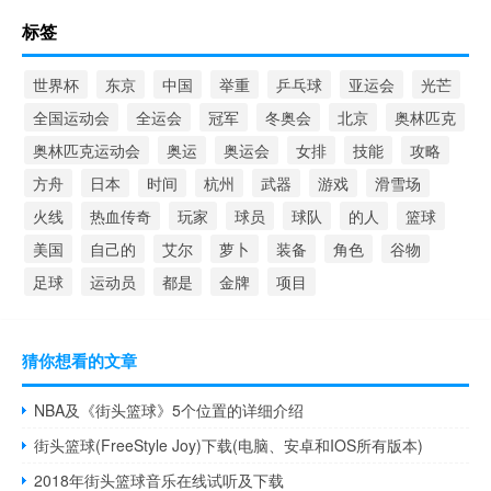
标签
世界杯
东京
中国
举重
乒乓球
亚运会
光芒
全国运动会
全运会
冠军
冬奥会
北京
奥林匹克
奥林匹克运动会
奥运
奥运会
女排
技能
攻略
方舟
日本
时间
杭州
武器
游戏
滑雪场
火线
热血传奇
玩家
球员
球队
的人
篮球
美国
自己的
艾尔
萝卜
装备
角色
谷物
足球
运动员
都是
金牌
项目
猜你想看的文章
NBA及《街头篮球》5个位置的详细介绍
街头篮球(FreeStyle Joy)下载(电脑、安卓和IOS所有版本)
2018年街头篮球音乐在线试听及下载