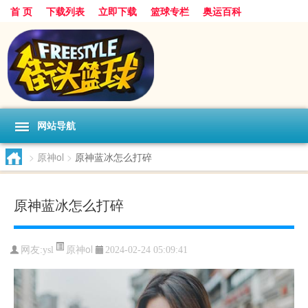
首 页
下载列表
立即下载
篮球专栏
奥运百科
网站导航
>
原神ol
>
原神蓝冰怎么打碎
原神蓝冰怎么打碎
原神ol
网友:ysl
2024-02-24 05:09:41