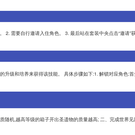
。 2. 需要自行邀请入住角色。 3. 最后站在套装中央点击“邀请”
的升级和培养来获得该技能。 具体步骤如下:1. 解锁对应角色:
品质随机,越高等级的箱子开出圣遗物的质量越高; 二、完成世界