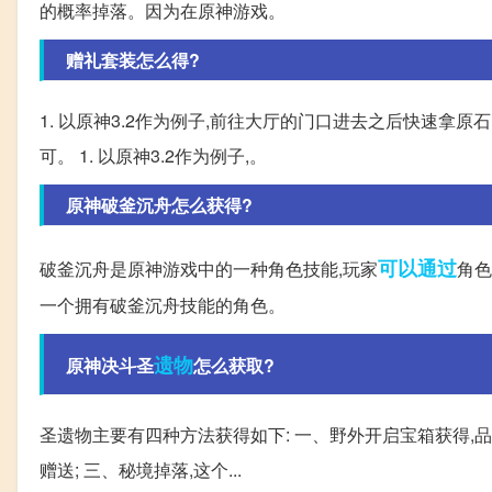
的概率掉落。因为在原神游戏。
赠礼套装怎么得?
1. 以原神3.2作为例子,前往大厅的门口进去之后快速拿原石
可。 1. 以原神3.2作为例子,。
原神破釜沉舟怎么获得?
可以通过
破釜沉舟是原神游戏中的一种角色技能,玩家
角色
一个拥有破釜沉舟技能的角色。
遗物
原神决斗圣
怎么获取?
圣遗物主要有四种方法获得如下: 一、野外开启宝箱获得,
赠送; 三、秘境掉落,这个...