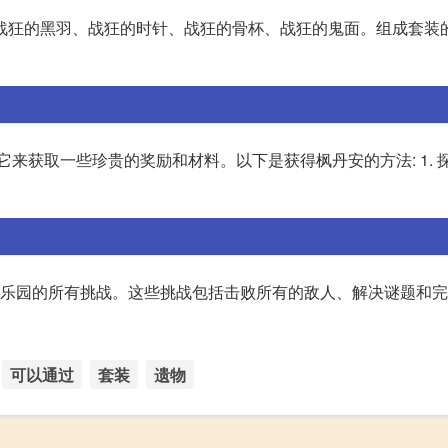
战狂的黑羽、战狂的时针、战狂的骨杯、战狂的鬼面。组成套装
来获取一些珍贵的奖励和材料。以下是获得枫丹安的方法: 1. 
清夏乐园的所有挑战。这些挑战包括击败所有的敌人、解决谜题和
可以通过
套装
遗物