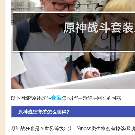
套装
以下围绕“原神战斗
怎么得”主题解决网友的困惑
原神战狂套装怎么获得?
原神战狂套是在世界等级0以上的boss类生物会有掉落(风