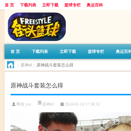
首 页
下载列表
立即下载
篮球专栏
奥运百科
首 页
下载列表
立即下载
篮球专栏
奥运百
>
原神ol
>
原神战斗套装怎么得
原神战斗套装怎么得
原神ol
网友:ysz
2024-02-24 17:38:53