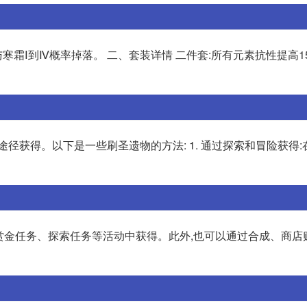
寒霜Ⅰ到Ⅳ概率掉落。 二、套装详情 二件套:所有元素抗性提高1
径获得。以下是一些刷圣遗物的方法: 1. 通过探索和冒险获得:
、赏金任务、探索任务等活动中获得。此外,也可以通过合成、商店