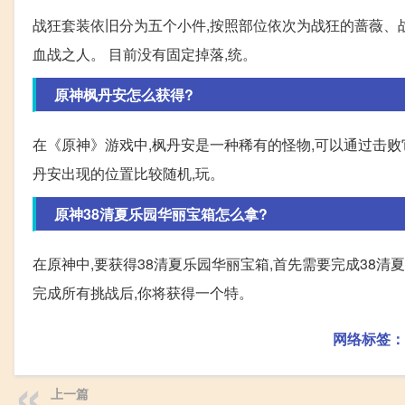
战狂套装依旧分为五个小件,按照部位依次为战狂的蔷薇、
血战之人。 目前没有固定掉落,统。
原神枫丹安怎么获得?
在《原神》游戏中,枫丹安是一种稀有的怪物,可以通过击败它
丹安出现的位置比较随机,玩。
原神38清夏乐园华丽宝箱怎么拿?
在原神中,要获得38清夏乐园华丽宝箱,首先需要完成38
完成所有挑战后,你将获得一个特。
网络标签：
上一篇