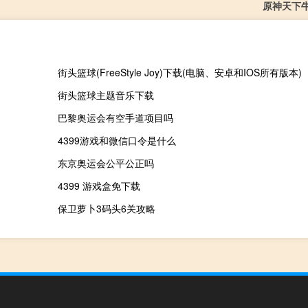
原神天下
街头篮球(FreeStyle Joy)下载(电脑、安卓和IOS所有版本)
街头篮球主题音乐下载
巴黎奥运会有空手道项目吗
4399游戏和微信口令是什么
东京奥运会公平公正吗
4399 游戏盒免下载
保卫萝卜3码头6关攻略