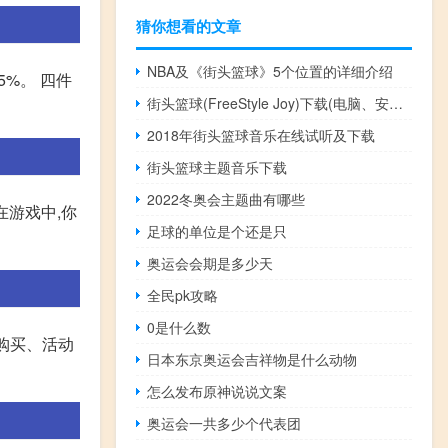
猜你想看的文章
NBA及《街头篮球》5个位置的详细介绍
5%。 四件
街头篮球(FreeStyle Joy)下载(电脑、安卓和IOS所有版本)
2018年街头篮球音乐在线试听及下载
街头篮球主题音乐下载
2022冬奥会主题曲有哪些
在游戏中,你
足球的单位是个还是只
奥运会会期是多少天
全民pk攻略
0是什么数
购买、活动
日本东京奥运会吉祥物是什么动物
怎么发布原神说说文案
奥运会一共多少个代表团