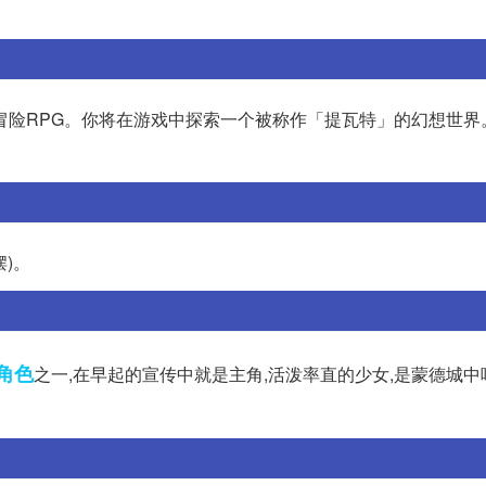
冒险RPG。你将在游戏中探索一个被称作「提瓦特」的幻想世界
摆)。
角色
之一,在早起的宣传中就是主角,活泼率直的少女,是蒙德城