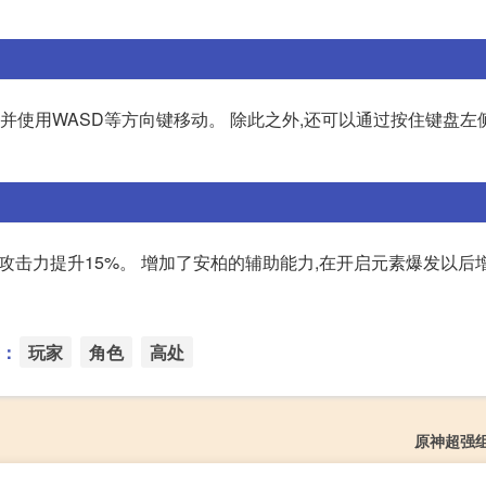
并使用WASD等方向键移动。 除此之外,还可以通过按住键盘左侧A
,攻击力提升15%。 增加了安柏的辅助能力,在开启元素爆发以后
：
玩家
角色
高处
原神超强