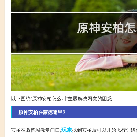
以下围绕“原神安柏怎么叫”主题解决网友的困惑
原神安柏在蒙德哪里?
玩家
安柏在蒙德城教堂门口,
找到安柏后可以开始飞行训练