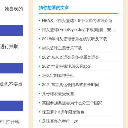
猜你想看的文章
。 她喜欢的
NBA及《街头篮球》5个位置的详细介绍
街头篮球(FreeStyle Joy)下载(电脑、安卓和IOS所有版本)
2018年街头篮球音乐在线试听及下载
进行抽取,
街头篮球主题音乐下载
2021东京奥运会是多少届奥运会
2021世界杯赌注怎么买app
怎么定制原神手机
城墙,不要点
2021东京奥运会闭幕式多长时间
几号球衣最受欢迎
英国参加奥运会为什么分三个国家
保卫萝卜3虎年限定角色
足球赛多久举行一次
中,打开地