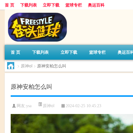
首 页
下载列表
立即下载
篮球专栏
奥运百科
首 页
下载列表
立即下载
篮球专栏
奥运百
>
原神ol
>
原神安柏怎么叫
原神安柏怎么叫
原神ol
网友:ysa
2024-02-25 10:45:23