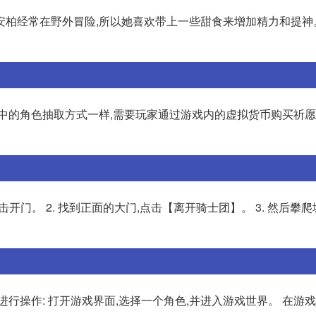
安柏经常在野外冒险,所以她喜欢带上一些甜食来增加精力和提神
中的角色抽取方式一样,需要玩家通过游戏内的虚拟货币购买祈愿
开门。 2. 找到正面的大门,点击【离开骑士团】。 3. 然后攀爬
行操作: 打开游戏界面,选择一个角色,并进入游戏世界。 在游戏